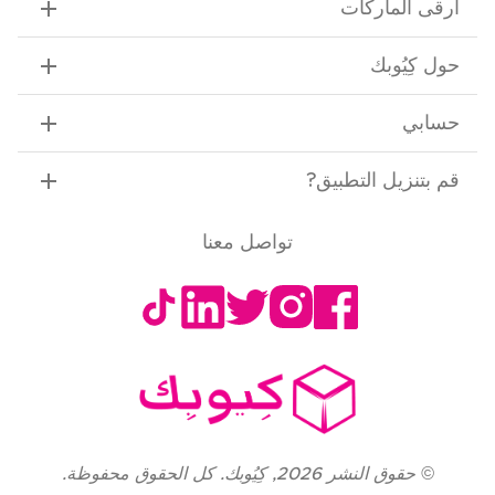
ارقى الماركات
حول كِيُوبك
حسابي
قم بتنزيل التطبيق
?
تواصل معنا
©
حقوق النشر
2026
,
كِيُوبك. كل الحقوق محفوظة.