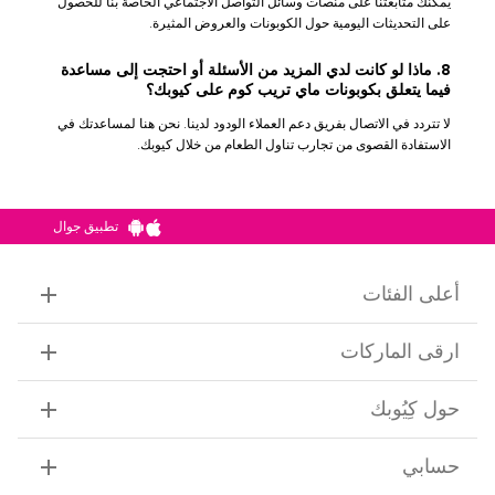
يمكنك متابعتنا على منصات وسائل التواصل الاجتماعي الخاصة بنا للحصول
على التحديثات اليومية حول الكوبونات والعروض المثيرة.
8. ماذا لو كانت لدي المزيد من الأسئلة أو احتجت إلى مساعدة
فيما يتعلق بكوبونات ماي تريب كوم على كيوبك؟
لا تتردد في الاتصال بفريق دعم العملاء الودود لدينا. نحن هنا لمساعدتك في
الاستفادة القصوى من تجارب تناول الطعام من خلال كيوبك.
تطبيق جوال
أعلى الفئات
ارقى الماركات
حول كِيُوبك
حسابي