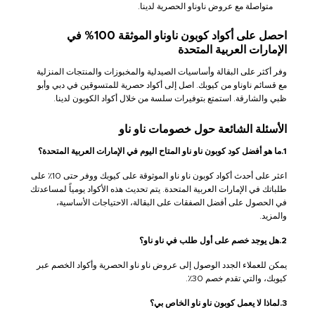
متواصلة مع عروض ناوناو الحصرية لدينا.
احصل على أكواد كوبون ناوناو الموثقة 100% في
الإمارات العربية المتحدة
وفر أكثر على البقالة وأساسيات الصيدلية والمخبوزات والمنتجات المنزلية
مع قسائم ناوناو من كيوبك. اصل إلى أكواد حصرية للمتسوقين في دبي وأبو
ظبي والشارقة. استمتع بتوفيرات سلسة من خلال أكواد الكوبون لدينا.
الأسئلة الشائعة حول خصومات ناو ناو
1.ما هو أفضل كود كوبون ناو ناو المتاح اليوم في الإمارات العربية المتحدة؟
اعثر على أحدث أكواد كوبون ناو ناو الموثوقة على كيوبك ووفر حتى 10٪ على
طلباتك في الإمارات العربية المتحدة. يتم تحديث هذه الأكواد يومياً لمساعدتك
في الحصول على أفضل الصفقات على البقالة، الاحتياجات الأساسية،
والمزيد.
2.هل يوجد خصم على أول طلب في ناو ناو؟
يمكن للعملاء الجدد الوصول إلى عروض ناو ناو الحصرية وأكواد الخصم عبر
كيوبك، والتي تقدم خصم 30٪.
3.لماذا لا يعمل كوبون ناو ناو الخاص بي؟