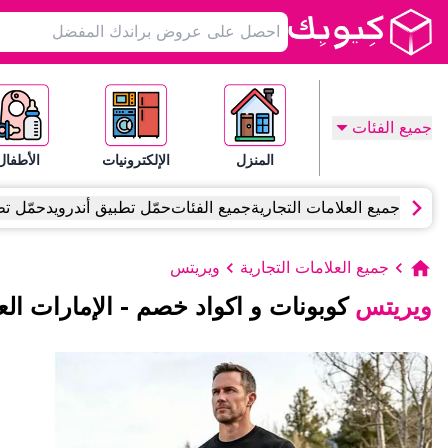
جميع الفئات
المنزل
الإلكترونيات
الأطفال
جميع العلامات التجارية
جميع الفئات
حمّل تطبيق أندرويد
حمّل تط
جميع العلامات التجارية
ويريتس
ويريتس
كوبونات و اكواد خصم
-
الإمارات الع