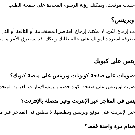
حن حسب موقعك، ويمكنك رؤية الرسوم المحددة على صفحة الطلب.
 ويريتس؟
 لطلب إرجاع. لكن، لا يمكنك إرجاع العناصر المستخدمة أو التالفة أو ال
يتس على كيوبك
ية لويريتس على صفحة اكواد خصم ويريتسالإمارات العربية المتحدة
 الإنترنت على موقع ويريتس وتطبيقها. لا تنطبق في المتاجر غير متص