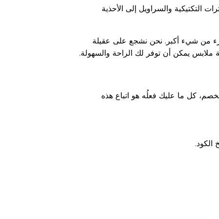
ات التكتيكية والسراويل إلى الأحذية
م جزء من شيء أكبر. نحن نشجع على عقيلة
عة ملابس يمكن أن توفر لك الراحة والسهولة.
صم، كل ما عليك فعلُه هو اتباع هذه
 الكود.