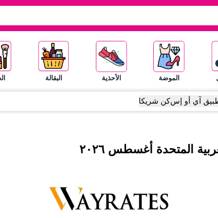
الموضة
الأحذية
البقالة
ال
بيق آي أو إس
كن شريكا
ربية المتحدة
أغسطس
٢٠٢٦