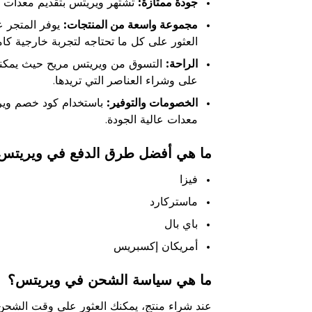
جودة ممتازة:
تشتهر ويريتس بتقديم معدات تكت
مجموعة واسعة من المنتجات:
يوفر المتجر ع
العثور على كل ما تحتاجه لتجربة خارجية كا
الراحة:
التسوق من ويريتس مريح حيث يمكنك 
على وشراء العناصر التي تريدها.
الخصومات والتوفير:
باستخدام كود خصم ويري
معدات عالية الجودة.
ما هي أفضل طرق الدفع في ويريتس
فيزا
ماستركارد
باي بال
أمريكان إكسبريس
ما هي سياسة الشحن في ويريتس؟