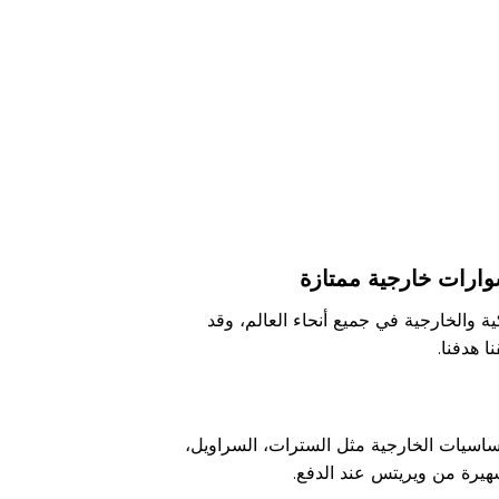
سوارات خارجية ممتازة
ية والخارجية في جميع أنحاء العالم، وقد
ا هدفنا.
لأساسيات الخارجية مثل السترات، السراويل،
هيرة من ويريتس عند الدفع.