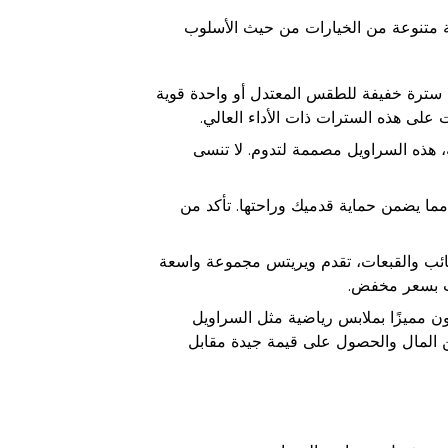
عة متنوعة من الخيارات من حيث الأسلوب
 سترة خفيفة للطقس المعتدل أو واحدة قوية
لى هذه السترات ذات الأداء العالي.
 هذه السراويل مصممة لتدوم. لا تنسى
مما يضمن حماية قدميك وراحتها. تأكد من
قائب والقبعات، تقدم ويريتس مجموعة واسعة
ات بسعر مخفض.
ن مميزًا بملابس رياضية مثل السراويل
ن المال والحصول على قيمة جيدة مقابل