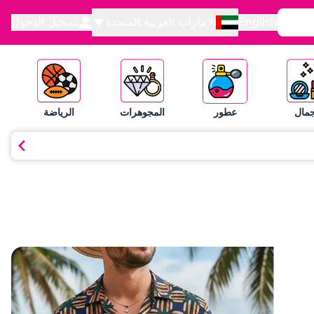
English
الإمارات العربية المتحدة
تسجيل الدخول
جمال
عطور
المجوهرات
الرياضة