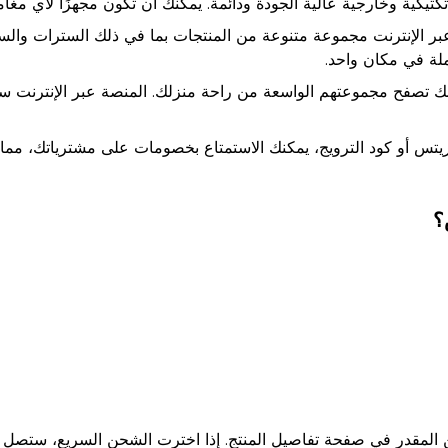
يكية وخارجية عالية الجودة ودائمة. يمكنك أن تكون مجهزًا لأي مغام
بر الإنترنت مجموعة متنوعة من المنتجات بما في ذلك السترات والسر
ملة في مكان واحد.
تصفح مجموعتهم الواسعة من راحة منزلك. المنصة عبر الإنترنت سهل
تس أو كود الترويج، يمكنك الاستمتاع بخصومات على مشترياتك، مما
؟