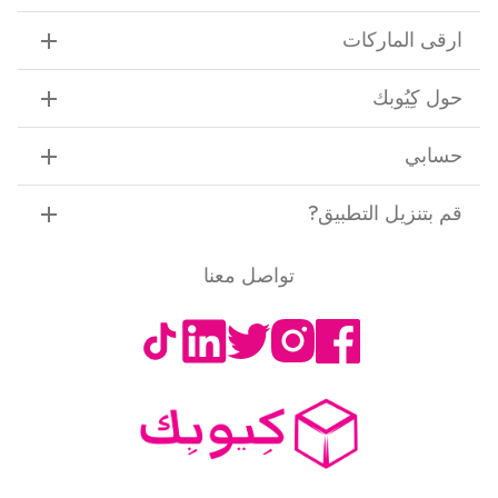
ارقى الماركات
حول كِيُوبك
حسابي
قم بتنزيل التطبيق
?
تواصل معنا