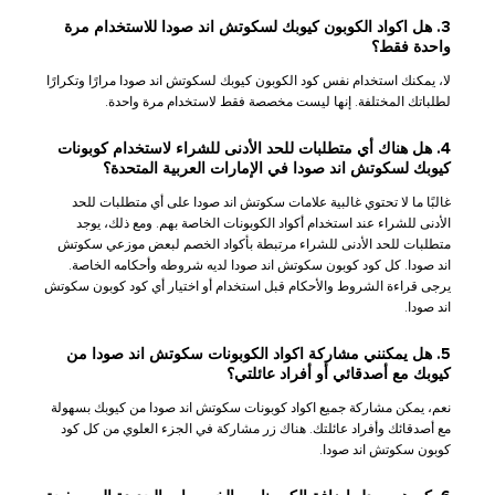
3. هل اكواد الكوبون كيوبك لسكوتش اند صودا للاستخدام مرة
واحدة فقط؟
لا، يمكنك استخدام نفس كود الكوبون كيوبك لسكوتش اند صودا مرارًا وتكرارًا
لطلباتك المختلفة. إنها ليست مخصصة فقط لاستخدام مرة واحدة.
4. هل هناك أي متطلبات للحد الأدنى للشراء لاستخدام كوبونات
كيوبك لسكوتش اند صودا في الإمارات العربية المتحدة؟
غالبًا ما لا تحتوي غالبية علامات سكوتش اند صودا على أي متطلبات للحد
الأدنى للشراء عند استخدام أكواد الكوبونات الخاصة بهم. ومع ذلك، يوجد
متطلبات للحد الأدنى للشراء مرتبطة بأكواد الخصم لبعض موزعي سكوتش
اند صودا. كل كود كوبون سكوتش اند صودا لديه شروطه وأحكامه الخاصة.
يرجى قراءة الشروط والأحكام قبل استخدام أو اختيار أي كود كوبون سكوتش
اند صودا.
5. هل يمكنني مشاركة اكواد الكوبونات سكوتش اند صودا من
كيوبك مع أصدقائي أو أفراد عائلتي؟
نعم، يمكن مشاركة جميع اكواد كوبونات سكوتش اند صودا من كيوبك بسهولة
مع أصدقائك وأفراد عائلتك. هناك زر مشاركة في الجزء العلوي من كل كود
كوبون سكوتش اند صودا.