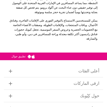
النشطة، مما يساعد المسافرين في الإمارات العربية المتحدة على الوصول
إلى توفير حقيقي دون عناء البحث عن أكواد برومو. يتم فحص كل صفقة
بعناية وتحديثها يومياً لضمان تجربة حجز سلسة وموثوقة.
يمكن للمستخدمين الاستمتاع بالتوفير الفوري على الإقامات الفاخرة، وفنادق
الأعمال، وباقات المنتجعات، والإقامات الطويلة، وصفقات الأعضاء الخاصة.
مع الخصومات الحصرية وعروض السفر الموسمية، تجعل كيوبك حجوزات
فنادق راديسون أكثر تكلفة معتدلة وراحة للمسافرين في دبي، وأبو ظبي،
والشارقة.
تطبيق جوال
أعلى الفئات
ارقى الماركات
حول كِيُوبك