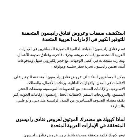
استكشف صفقات وعروض فنادق راديسون المتحققة
للتوفير الكبير في الإمارات العربية المتحدة
تقدم فنادق راديسون الضيافة العالمية المتميزة للمسافرين في الإمارات
العربية المتحدة، مع إقامات مريحة، وغرف فاخرة، وفنادق صديقة للأعمال،
وتجارب منتجعات في أفضل الوجهات. مع حجز إلكتروني سهل ومدفوعات
آمنة، تضمن راديسون تجربة سفر سلسة وموثوقة.
يمكن للمسافرين استكشاف عروض فنادق راديسون المتحققة للتوفير على
الإقامات في المدن، والإجازات العائلية، ورحلات الأعمال، والعطلات
الأسبوعية، والإقامات الممتدة. مع الخصومات الموسمية، وصفقات الحجز
المسبق، والترويجات السفر الاحتفالية، تجعل راديسون الإقامات الجودة أكثر
تكلفة معتدلة للضيوف المسافرين من المدن الرئيسية مثل دبي، وأبو ظبي،
والشارقة.
لماذا كيوبك هو مصدرك الموثوق لعروض فنادق راديسون
المتحققة في الإمارات العربية المتحدة
توفر كيوبك قائمة متحققة ومحدثة بانتظام من عروض فنادق راديسون