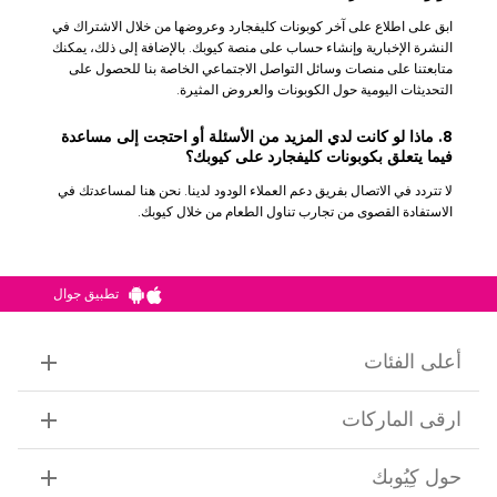
ابق على اطلاع على آخر كوبونات كليفجارد وعروضها من خلال الاشتراك في
النشرة الإخبارية وإنشاء حساب على منصة كيوبك. بالإضافة إلى ذلك، يمكنك
متابعتنا على منصات وسائل التواصل الاجتماعي الخاصة بنا للحصول على
التحديثات اليومية حول الكوبونات والعروض المثيرة.
8. ماذا لو كانت لدي المزيد من الأسئلة أو احتجت إلى مساعدة
فيما يتعلق بكوبونات كليفجارد على كيوبك؟
لا تتردد في الاتصال بفريق دعم العملاء الودود لدينا. نحن هنا لمساعدتك في
الاستفادة القصوى من تجارب تناول الطعام من خلال كيوبك.
تطبيق جوال
أعلى الفئات
ارقى الماركات
حول كِيُوبك