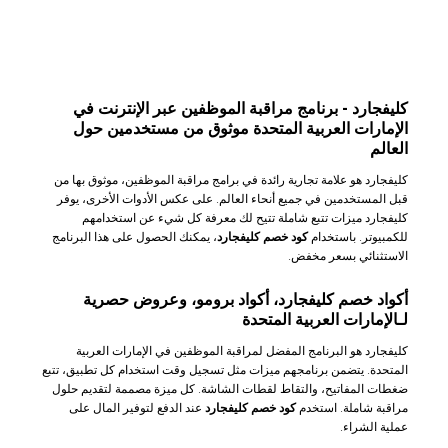
كليفجارد - برنامج مراقبة الموظفين عبر الإنترنت في
الإمارات العربية المتحدة موثوق من مستخدمين حول
العالم
كليفجارد هو علامة تجارية رائدة في برامج مراقبة الموظفين، موثوق بها من
قبل المستخدمين في جميع أنحاء العالم. على عكس الأدوات الأخرى، يوفر
كليفجارد ميزات تتبع شاملة تتيح لك معرفة كل شيء عن استخدامهم
للكمبيوتر. باستخدام
كود خصم كليفجارد
، يمكنك الحصول على هذا البرنامج
الاستثنائي بسعر مخفض.
أكواد خصم كليفجارد، أكواد
برومو
، وعروض حصرية
لـالإمارات العربية المتحدة
كليفجارد هو البرنامج المفضل لمراقبة الموظفين في الإمارات العربية
المتحدة. يتضمن برنامجهم ميزات مثل تسجيل وقت استخدام كل تطبيق، تتبع
ضغطات المفاتيح، والتقاط لقطات الشاشة. كل ميزة مصممة لتقديم حلول
مراقبة شاملة. استخدم
كود خصم كليفجارد
عند الدفع لتوفير المال على
عملية الشراء.