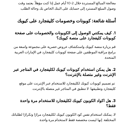
معالجة المبالغ المستردة خلال 2-10 أيام عمل إذا كنت مؤهلاً. يعتمد وقت
وصول المبلغ المسترد إلى حسابك على البنك الخاص بك وحالة الطلب.
أسئلة شائعة: كوبونات وخصومات كليفجارد على كيوبك
1. كيف يمكنني الوصول إلى الكوبونات والخصومات على صفحة
كوبونات كليفجارد على منصة كيوبك؟
قم بزيارة منصة كيوبك واستكشاف عروض حصرية على مجموعة واسعة من
برامج مراقبة الموظفين على صفحة كوبونات كليفجارد في الإمارات العربية
المتحدة.
2. هل يمكن استخدام كوبونات كيوبك لكليفجارد في المتاجر عبر
الإنترنت وغير متصلة بالإنترنت؟
تم تصميم كوبونات كيوبك لكليفجارد للاستخدام عبر الإنترنت على موقع
كليفجارد وتطبيقها. لا تنطبق في المتاجر غير متصلة بالإنترنت.
3. هل اكواد الكوبون كيوبك لكليفجارد للاستخدام مرة واحدة
فقط؟
لا، يمكنك استخدام نفس كود الكوبون كيوبك لكليفجارد مرارًا وتكرارًا لطلباتك
المختلفة. إنها ليست مخصصة فقط لاستخدام مرة واحدة.