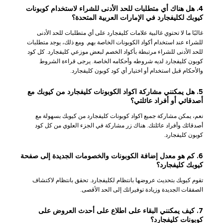
4. هل هناك أي متطلبات للحد الأدنى للشراء لاستخدام كوبونات
كيوبك لكليفجارد في الإمارات العربية المتحدة؟
غالبًا ما لا تحتوي غالبية علامات كليفجارد على أي متطلبات للحد الأدنى
للشراء عند استخدام أكواد الكوبونات الخاصة بهم. ومع ذلك، يوجد متطلبات
للحد الأدنى للشراء مرتبطة بأكواد الخصم لبعض موزعي كليفجارد. كل كود
كوبون كليفجارد لديه شروطه وأحكامه الخاصة. يرجى قراءة الشروط
والأحكام قبل استخدام أو اختيار أي كود كوبون كليفجارد.
5. هل يمكنني مشاركة اكواد الكوبونات كليفجارد من كيوبك مع
أصدقائي أو أفراد عائلتي؟
نعم، يمكن مشاركة جميع اكواد كوبونات كليفجارد من كيوبك بسهولة مع
أصدقائك وأفراد عائلتك. هناك زر مشاركة في الجزء العلوي من كل كود
كوبون كليفجارد.
6. كم هو معدل إضافة الكوبونات والخصومات الجديدة إلى صفحة
كيوبك كليفجارد؟
تقوم كيوبك بتحديث عروضها بانتظام لكليفجارد. تحقق بانتظام لاكتشاف
الصفقات الجديدة وزيادة توفيراتك إلى الحد الأقصى.
7. كيف يمكنني البقاء على اطلاع على أحدث العروض على
كوبونات كليفجارد؟