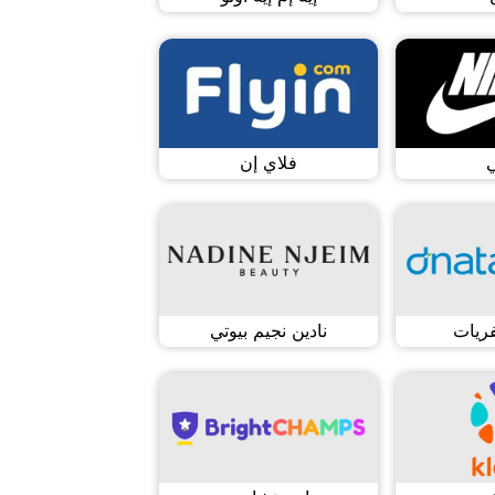
ي
فلاي إن
فريات
نادين نجيم بيوتي