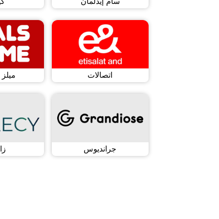
سام إيدلمان
كي
اتصالات
ميلز 
جرانديوس
زا