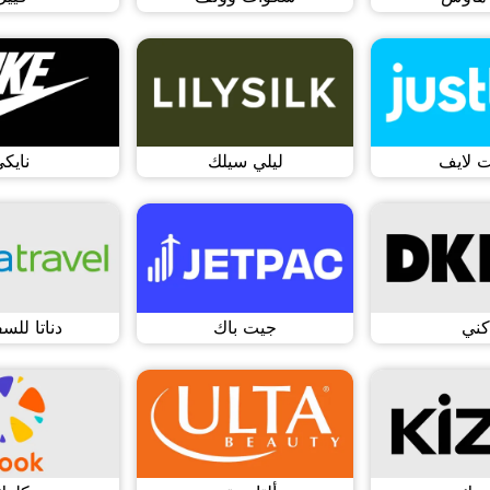
 لايف
ليلي سيلك
نايك
كني
جيت باك
دناتا للس