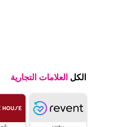
الكل
العلامات التجارية
ريفنت
تايم