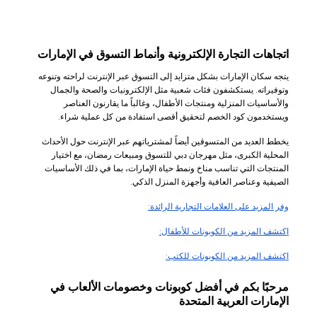
اتجاهات التجارة الإلكترونية وأنماط التسوق في الإمارات
يتجه سكان الإمارات بشكل متزايد إلى التسوق عبر الإنترنت لراحته وتنوعه
وتوفيراته. يستكشفون فئات شعبية مثل الإلكترونيات والصحة والجمال
والأساسيات المنزلية ومنتجات الأطفال، وغالباً ما يقارنون العناصر
ويستخدمون كود الخصم لتحقيق أقصى استفادة من كل عملية شراء.
يخطط العديد من المتسوقين أيضاً لمشترياتهم عبر الإنترنت حول الأحداث
المحلية الكبرى، مثل مهرجان دبي للتسوق ومبيعات رمضان، مع اختيار
المنتجات التي تناسب مناخ ونمط حياة الإمارات، بما في ذلك الأساسيات
الصيفية وعناصر العافية وأجهزة المنزل الذكي.
وفر المزيد على العلامات التجارية الرائدة:
اكتشف المزيد من الكوبونات للأطفال:
اكتشف المزيد من الكوبونات للكتب:
مرحبًا بكم في أفضل كوبونات وخصومات الألعاب في
الإمارات العربية المتحدة