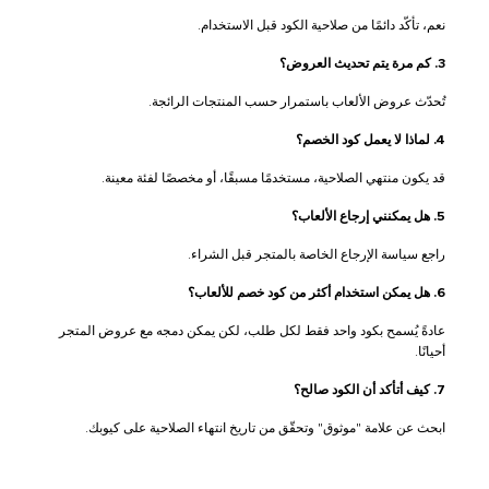
نعم، تأكّد دائمًا من صلاحية الكود قبل الاستخدام.
3. كم مرة يتم تحديث العروض؟
تُحدّث عروض الألعاب باستمرار حسب المنتجات الرائجة.
4. لماذا لا يعمل كود الخصم؟
قد يكون منتهي الصلاحية، مستخدمًا مسبقًا، أو مخصصًا لفئة معينة.
5. هل يمكنني إرجاع الألعاب؟
راجع سياسة الإرجاع الخاصة بالمتجر قبل الشراء.
6. هل يمكن استخدام أكثر من كود خصم للألعاب؟
عادةً يُسمح بكود واحد فقط لكل طلب، لكن يمكن دمجه مع عروض المتجر
أحيانًا.
7. كيف أتأكد أن الكود صالح؟
ابحث عن علامة "موثوق" وتحقّق من تاريخ انتهاء الصلاحية على كيوبك.