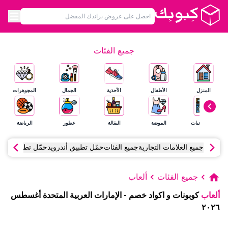
جميع الفئات
المنزل
الأطفال
الأحذية
الجمال
المجوهرات
الإلكترونيات
الموضة
البقالة
عطور
الرياضة
جميع العلامات التجارية
جميع الفئات
حمّل تطبيق أندرويد
حمّل تطبيق آي أ
جميع الفئات
ألعاب
ألعاب
كوبونات و اكواد خصم
-
الإمارات العربية المتحدة
أغسطس
٢٠٢٦