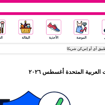
الموضة
الأحذية
البقالة
ال
بيق آي أو إس
كن شريكا
 العربية المتحدة
أغسطس
٢٠٢٦