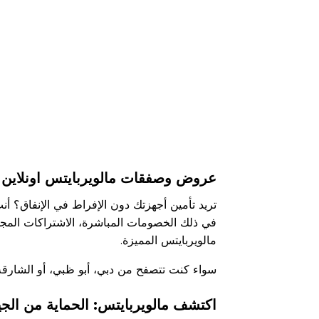
عروض وصفقات مالويربايتس اونلاين --
تريد تأمين أجهزتك دون الإفراط في الإنفاق؟ أ
في ذلك الخصومات المباشرة، الاشتراكات المجم
مالويربايتس المميزة.
سواء كنت تتصفح من دبي، أبو ظبي، أو الشارقة، 
اكتشف مالويربايتس: الحماية من الجيل