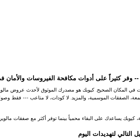
 وفر كثيراً على أدوات مكافحة الفيروسات والأمان في 
نت في المكان الصحيح. كيوبك هو مصدرك الموثوق لأحدث عروض مالويربا
عة، الصفقات الموسمية، والمزيد. لا كودات، لا متاعب --- فقط وص
كيوبك يساعدك على البقاء محمياً بينما توفر أكثر مع صفقات مالويربا
 التالي لتهديدات اليوم