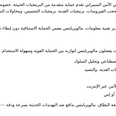
 الأمن السيبراني تقدم حماية متقدمة من البرمجيات الخبيثة، خصوصية
 لحجب الفيروسات، برمجيات الفدية، برمجيات التجسس، ومحاولات الت
دير تقنية معلومات، مالويربايتس يضمن الحماية الاستباقية دون إبطاء 
 يفضلون مالويربايتس لتوازنه بين الحماية القوية وسهولة الاستخدام:
لاصطناعي وتحليل السلوك
 الفدية، والتصيد
من عبر الإنترنت
 أو إس
النطاق، مالويربايتس يدافع ضد التهديدات الحديثة بسرعة ودقة --- 