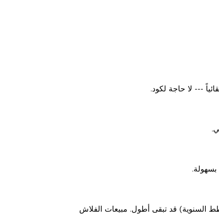
ً --- لا حاجة لكود.
ي.
بسهولة.
طط السنوية) قد تبقى أطول. مبيعات الفلاش