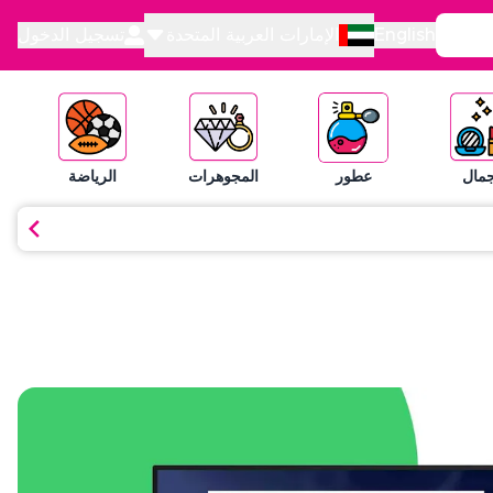
English
الإمارات العربية المتحدة
تسجيل الدخول
جمال
عطور
المجوهرات
الرياضة