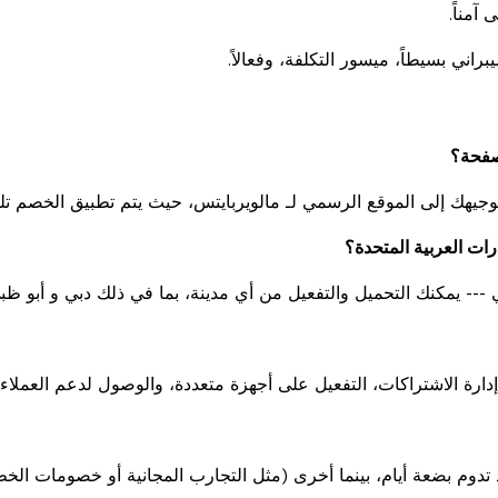
آمناً.
ني بسيطاً، ميسور التكلفة، وفعالاً.
هك إلى الموقع الرسمي لـ مالويربايتس، حيث يتم تطبيق الخصم تلقائيا
 --- يمكنك التحميل والتفعيل من أي مدينة، بما في ذلك دبي و أبو ظب
 الاشتراكات، التفعيل على أجهزة متعددة، والوصول لدعم العملاء 
تدوم بضعة أيام، بينما أخرى (مثل التجارب المجانية أو خصومات الخ