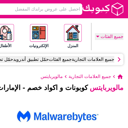
جميع الفئات
المنزل
الإلكترونيات
الأطفال
جميع العلامات التجارية
جميع الفئات
حمّل تطبيق أندرويد
حمّل تط
جميع العلامات التجارية
مالويربايتس
مالويربايتس
كوبونات و اكواد خصم
-
الإمارات