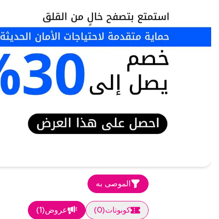
الموصى به
كوبونات
(
0
)
عروض
(
1
)