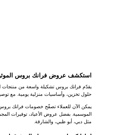
استكشف عروض فرانك بروس الموثوقة و
يقدّم فرانك بروس تشكيلة واسعة من منتجات المنز
حلول تخزين، وأساسيات منزلية يومية. مع تو
يمكن الآن للعملاء تصفّح خصومات فرانك بروس 
الموسمية. بفضل عروض الأعياد، توفيرات المجم
مثل دبي، أبو ظبي، والشارقة.