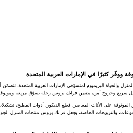
وفّر كثيرًا في الإمارات العربية المتحدة
ل والحياة البريميوم لمتسوّقي الإمارات العربية المتحدة، تتضمّن أث
صيل سريع وخروج آمن، يضمن فرانك بروس رحلة تسوّق مريعة وموثوق
الموثوقة على الأثاث المعاصر، قطع الديكور، أدوات المطبخ، تشكيلا
وعات، والترويجات الخاصة، يجعل فرانك بروس منتجات المنزل الجودة