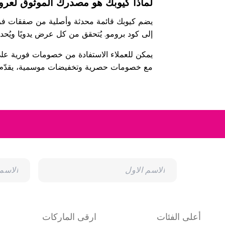
لماذا كيوبك هو مصدرك الموثوق لعرو
يضم كيوبك قائمة محدثة وأصلية من صفقات فرانك
إلى كود برومو. يُتحقق من كل عرض يدويًا ويُحد
يمكن للعملاء الاستفادة من خصومات فورية على ا
مع خصومات حصرية وتخفيضات موسمية، يقدّم كي
أعلى الفئات
ارقى الماركات