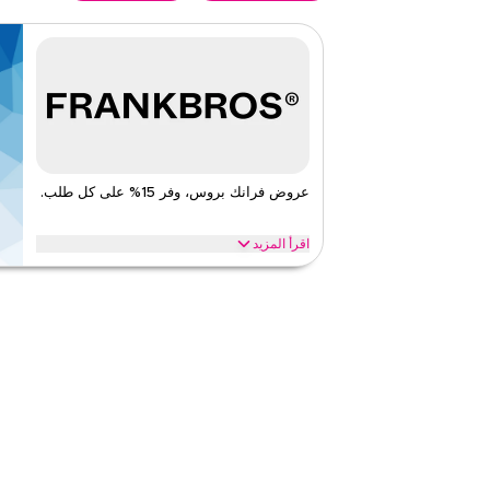
عروض فرانك بروس، وفر 15% على كل طلب.
اقرأ المزيد
وفر 15% على إضاءة فرانك بروس وديكورها وأثاثها وسجاده
لتحصل على توفيرات فورية على مستلزمات منزلك المفضلة.
فرانك بروس
الأحكام والشروط
ينطبق على
ويب
الفئات
على مستو
قيّمنا
اقرأ أقل