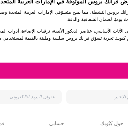
ض فرانك بروس الموثوقة في الإمارات العربية المتح
 بروس النشطة، مما يمنح متسوّقي الإمارات العربية المتحدة وصولًا 
ث يوميًا لضمان الشفافية والدقة.
لأثاث الأساسي، عناصر الديكور الأنيقة، ترقيات الإضاءة، أدوات المط
وبك تجربة تسوّق فرانك بروس سلسة ومليئة بالقيمة لمستخدمي دبي
حول كِيُوبك
حسابي
قم 