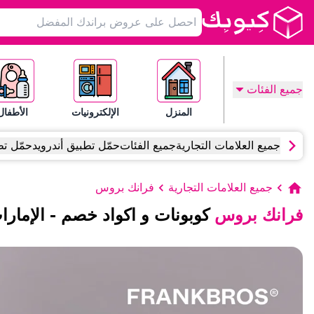
جميع الفئات
المنزل
الإلكترونيات
الأطفال
جميع العلامات التجارية
جميع الفئات
حمّل تطبيق أندرويد
حمّل تط
جميع العلامات التجارية
فرانك بروس
فرانك بروس
كوبونات و اكواد خصم
-
الإمارا