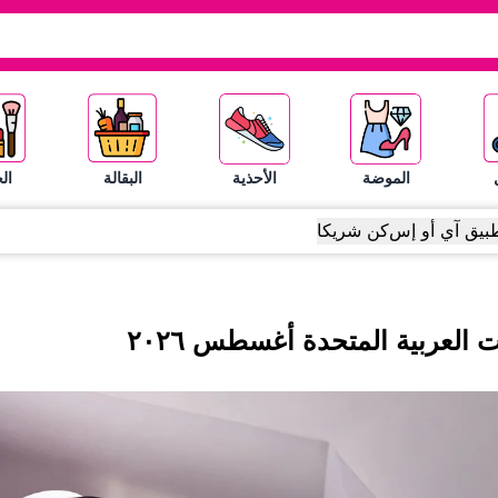
الموضة
الأحذية
البقالة
ال
بيق آي أو إس
كن شريكا
ت العربية المتحدة
أغسطس
٢٠٢٦