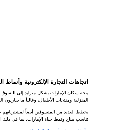
اقرأ أقل
اتجاهات التجارة الإلكترونية وأنماط 
يتجه سكان الإمارات بشكل متزايد إلى التسوق ع
المنزلية ومنتجات الأطفال، وغالباً ما يقارنو
يخطط العديد من المتسوقين أيضاً لمشترياتهم ع
تناسب مناخ ونمط حياة الإمارات، بما في ذلك ا