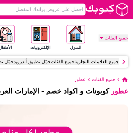
جميع الفئات
المنزل
الإلكترونيات
الأطفال
جميع العلامات التجارية
جميع الفئات
حمّل تطبيق أندرويد
حمّل تط
جميع الفئات
عطور
عطور
كوبونات و اكواد خصم
-
الإمارات العرب