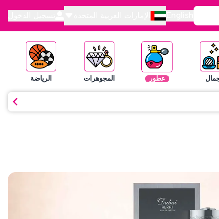
English
الإمارات العربية المتحدة
تسجيل الدخول
جمال
عطور
المجوهرات
الرياضة