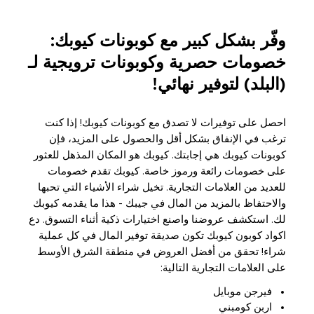
وفّر بشكل كبير مع كوبونات كيوبك:
خصومات حصرية وكوبونات ترويجية لـ
(البلد) لتوفير نهائي!
احصل على توفيرات لا تصدق مع كوبونات كيوبك! إذا كنت
ترغب في الإنفاق بشكل أقل والحصول على المزيد، فإن
كوبونات كيوبك هي إجابتك. كيوبك هو المكان المذهل للعثور
على خصومات رائعة ورموز خاصة. كيوبك تقدم خصومات
للعديد من العلامات التجارية. تخيل شراء الأشياء التي تحبها
والاحتفاظ بالمزيد من المال في جيبك - هذا ما يقدمه كيوبك
لك. استكشف عروضنا واصنع اختيارات ذكية أثناء التسوق. دع
اكواد كوبون كيوبك تكون صديقة توفير المال في كل عملية
شراء! تحقق من أفضل العروض في منطقة الشرق الأوسط
على العلامات التجارية التالية:
فيرجن موبايل
اربن كومبني