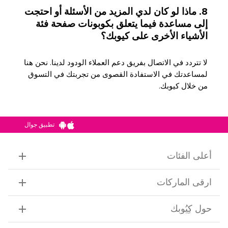
8. ماذا لو كان لدي المزيد من الأسئلة أو احتجت
إلى مساعدة فيما يتعلق بكوبونات صفحة فئة
الأشياء الأخرى على كيوبك؟
لا تتردد في الاتصال بفريق دعم العملاء الودود لدينا. نحن هنا
لمساعدتك في الاستفادة القصوى من تجربتك في التسوق
من خلال كيوبك.
تطبيق جوال
أعلى الفئات
ارقى الماركات
حول كِيُوبك