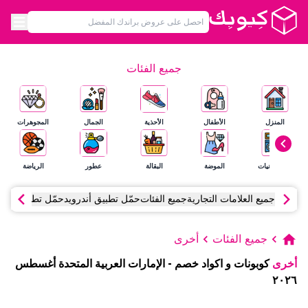
جميع الفئات
المنزل
الأطفال
الأحذية
الجمال
المجوهرات
الإلكترونيات
الموضة
البقالة
عطور
الرياضة
جميع العلامات التجارية
جميع الفئات
حمّل تطبيق أندرويد
حمّل تطبيق آي أ
جميع الفئات
أخرى
أخرى
كوبونات و اكواد خصم
-
الإمارات العربية المتحدة
أغسطس
٢٠٢٦