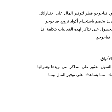
د فياجوجو قطر لتوفير المال على اختياراتك.
يك بخصم باستخدام أكواد ترويج فياجوجو.
حصول على تذاكر لهذه الفعاليات بتكلفة أقل.
فياجوجو.
أذواق.
سهل العثور على التذاكر التي تريدها وشرائها.
ك، مما يساعدك على توفير المال بينما