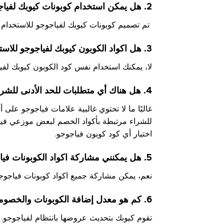
2. هل يمكن استخدام كوبونات كيوبك لفياجوجو في المتاجر عبر الإنترنت وغير متصلة بالإنترنت؟
تم تصميم كوبونات كيوبك لفياجوجو للاستخدام عب
3. هل اكواد الكوبون كيوبك لفياجوجو للاستخدام مرة واحدة فقط؟
لا، يمكنك استخدام نفس كود الكوبون كيوبك لفيا
4. هل هناك أي متطلبات للحد الأدنى للشراء لاستخدام كوبونات كيوبك لفياجوجو في قطر؟
غالبًا ما لا تحتوي غالبية علامات فياجوجو على 
للشراء مرتبطة بأكواد الخصم لبعض موزعي فيا
اختيار أي كود كوبون فياجوجو.
5. هل يمكنني مشاركة اكواد الكوبونات فياجوجو من كيوبك مع أصدقائي أو أفراد عائلتي؟
نعم، يمكن مشاركة جميع اكواد كوبونات فياجوج
6. كم هو معدل إضافة الكوبونات والخصومات الجديدة إلى صفحة كيوبك فياجوجو؟
تقوم كيوبك بتحديث عروضها بانتظام لفياجوجو. ت