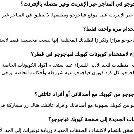
ر الإنترنت على موقع فياجوجو وتطبيقها. لا تنطبق في المتاجر غير مت
جوجو مرارًا وتكرارًا لطلباتك المختلفة. إنها ليست مخصصة فقط لاست
أي متطلبات للحد الأدنى للشراء عند استخدام أكواد الكوبونات الخاصة 
جوجو. كل كود كوبون فياجوجو لديه شروطه وأحكامه الخاصة. يرجى ق
و من كيوبك بسهولة مع أصدقائك وأفراد عائلتك. هناك زر مشاركة في
حقق بانتظام لاكتشاف الصفقات الجديدة وزيادة توفيراتك إلى الحد ال