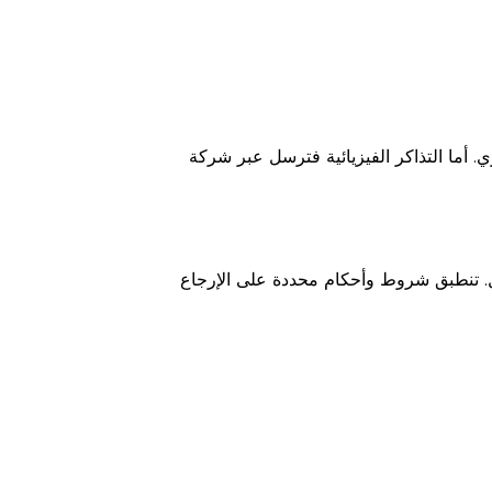
. أما التذاكر الفيزيائية فترسل عبر شركة
ترداد المال. تنطبق شروط وأحكام محددة على الإرجاع