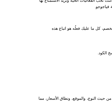
ت تحب الفعاليات الحية وتريد الاستمتاع بها
 فياجوجو.
صم، كل ما عليك فعلُه هو اتباع هذه
خ الكود.
ن حيث النوع، والموقع، ونطاق الأسعار، مما