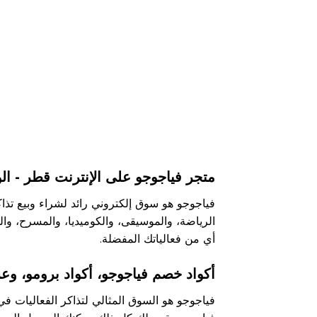
متجر فياجوجو على الإنترنت قطر - الو
الرياضة، والموسيقى، والكوميديا، والمسرح، وال
أي من فعالياتك المفضلة.
أكواد خصم فياجوجو، أكواد برومو، و
فياجوجو هو السوق المثالي لتذاكر الفعاليات