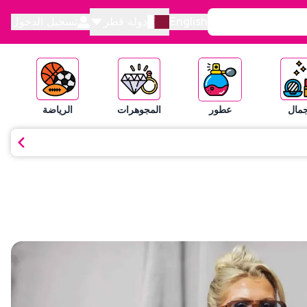
English
دولة قطر
تسجيل الدخول
جمال
عطور
المجوهرات
الرياضة