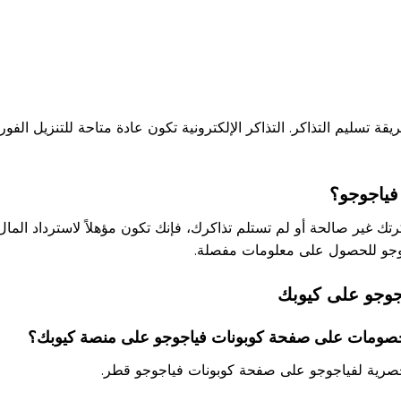
سليم التذاكر. التذاكر الإلكترونية تكون عادة متاحة للتنزيل الفوري
فياجوجو؟
 طلب 100%. إذا كانت تذكرتك غير صالحة أو لم تستلم تذاكرك، فإنك تكون مؤهلاً لاس
جوجو للحصول على معلومات مفصلة.
جوجو على كيوبك
صرية لفياجوجو على صفحة كوبونات فياجوجو قطر.