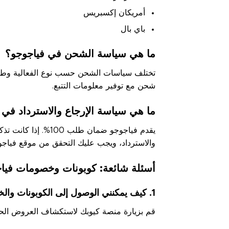
أمريكان إكسبريس
باي بال
ما هي سياسة الشحن في فياجوجو؟
تختلف سياسات الشحن حسب نوع الفعالية وطريقة ت
شحن مع توفير معلومات التتبع.
ما هي سياسة الإرجاع والاسترداد في 
يقدم فياجوجو ضمان
والاسترداد، ويجب عليك التحقق من موقع فيا
أسئلة شائعة: كوبونات وخصومات فيا
1. كيف يمكنني الوصول إلى الكوبونات والخصومات على صفحة كوبونات فياجوجو على منصة كيوبك؟
قم بزيارة منصة كيوبك لاستكشاف العروض الح