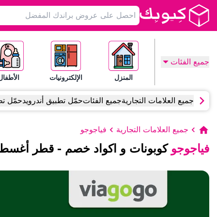
جميع الفئات
المنزل
الإلكترونيات
الأطفال
جميع العلامات التجارية
جميع الفئات
حمّل تطبيق أندرويد
حمّل تط
جميع العلامات التجارية
فياجوجو
فياجوجو
كوبونات و اكواد خصم
-
قطر
أغسط