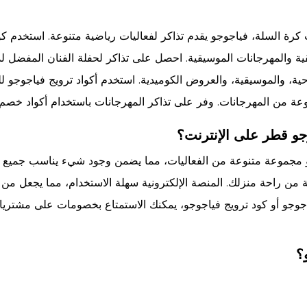
 كرة السلة، فياجوجو يقدم تذاكر لفعاليات رياضية متنوعة. استخدم كو
ية والمهرجانات الموسيقية. احصل على تذاكر لحفلة الفنان المفضل لد
ة، والموسيقية، والعروض الكوميدية. استخدم أكواد ترويج فياجوجو لل
عة من المهرجانات. وفر على تذاكر المهرجانات باستخدام أكواد خصم 
و قطر على الإنترنت؟
و مجموعة متنوعة من الفعاليات، مما يضمن وجود شيء يناسب جميع ال
 من راحة منزلك. المنصة الإلكترونية سهلة الاستخدام، مما يجعل من ال
جوجو أو كود ترويج فياجوجو، يمكنك الاستمتاع بخصومات على مشتريات
؟