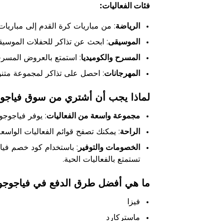
فئات الفعاليات:
الرياضة
: من مباريات كرة القدم إلى مباريات
الموسيقى
: ابحث عن تذاكر للحفلات الموسيق
المسرح والكوميديا
: استمتع بالعروض المسرحي
المهرجانات
: احصل على تذاكر لمجموعة متنو
لماذا يجب أن أشتري من سوق فياجوج
مجموعة واسعة من الفعاليات
: يوفر فياجوج
الراحة
: يمكنك تصفح قوائم الفعاليات الواسعة
الخصومات والتوفير
: باستخدام كود خصم فيا
تستمتع بالفعاليات الحية.
ما هي أفضل طرق الدفع في فياجوجو
فيزا
ماستركارد