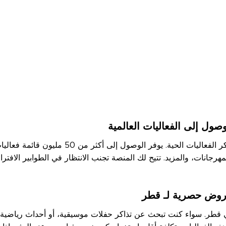
صول إلى الفعاليات العالمية
فياجوجو هو سوق إلكتروني رائد لشراء وبيع تذاكر 
مهرجانات، والمزيد. تتيح لك المنصة تجنب الانتظار في الطوابير الاف
عروض حصرية لـ قطر
 في قطر. سواء كنت تبحث عن تذاكر حفلات موسيقية، أو أحداث رياض