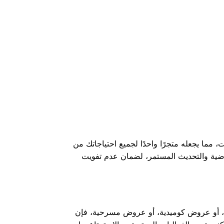
الفعاليات الحية. يوفر الوصول إلى أكثر من 50 مليون قائمة فعاليات، مما يجعله متجرًا واحدًا لجميع احتياجاتك من
تراضية والتحديث المستمر، لضمان عدم تفويت
ية، أو عروض كوميدية، أو عروض مسرحية، فإن