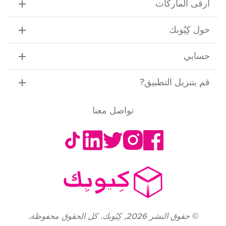
ارقى الماركات
حول كِيُوبك
حسابي
قم بتنزيل التطبيق
?
تواصل معنا
©
حقوق النشر
2026
,
كِيُوبك. كل الحقوق محفوظة.