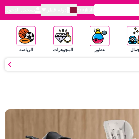
English
دولة قطر
تسجيل الدخول
جمال
عطور
المجوهرات
الرياضة