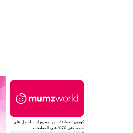
الفئات
على مستو
قيّمنا
اقرأ أقل
كوبون الحفاضات من ممزورلد – احصل على
خصم حتى 70% على الحفاضات