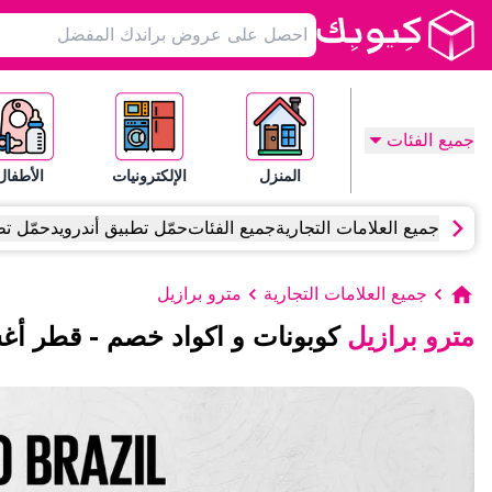
جميع الفئات
المنزل
الإلكترونيات
الأطفال
جميع العلامات التجارية
جميع الفئات
حمّل تطبيق أندرويد
حمّل تط
جميع العلامات التجارية
مترو برازيل
مترو برازيل
كوبونات و اكواد خصم
-
قطر
أغ