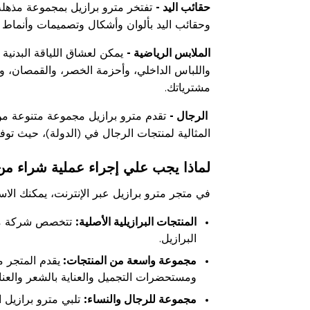
حقائب اليد -
تفتخر مترو برازيل بمجموعة مذهلة 
وحقائب اليد بألوان وأشكال وتصميمات وأنماط
الملابس الرياضية -
يمكن لعشاق اللياقة البدنية 
واللباس الداخلي، وأحزمة الخصر، والقمصان، و
مشترياتك.
الرجال -
تقدم مترو برازيل مجموعة متنوعة من ال
المثالية لمنتجات الرجال في (الدولة)، حيث توفر
لماذا يجب علي إجراء عملية شراء من 
في متجر مترو برازيل عبر الإنترنت، يمكنك الاس
المنتجات البرازيلية الأصلية:
تتخصص شركة مترو 
البرازيل.
مجموعة واسعة من المنتجات:
يقدم المتجر م
ومستحضرات التجميل والعناية بالشعر والعنا
مجموعة للرجال والنساء:
تلبي مترو برازيل 