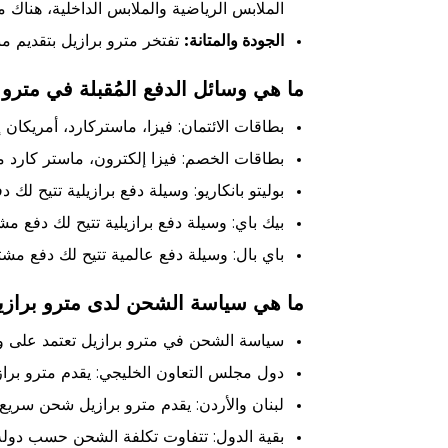
الملابس الرياضية والملابس الداخلية، هناك م
الجودة والمتانة:
تفتخر مترو برازيل بتقديم منت
ما هي وسائل الدفع المُقبلة في مترو 
بطاقات الائتمان: فيزا، ماستركارد، أمريكان 
بطاقات الخصم: فيزا إلكترون، ماستر كارد م
بوليتو بانكاريو: وسيلة دفع برازيلية تتيح لك 
بيك باي: وسيلة دفع برازيلية تتيح لك دفع مش
باي بال: وسيلة دفع عالمية تتيح لك دفع مشت
ما هي سياسة الشحن لدى مترو برازي
سياسة الشحن في مترو برازيل تعتمد على وج
دول مجلس التعاون الخليجي: يقدم مترو برازيل 
لبنان والأردن: يقدم مترو برازيل شحن سريع مجاني 
بقية الدول: تتفاوت تكلفة الشحن حسب دولة الوجهة