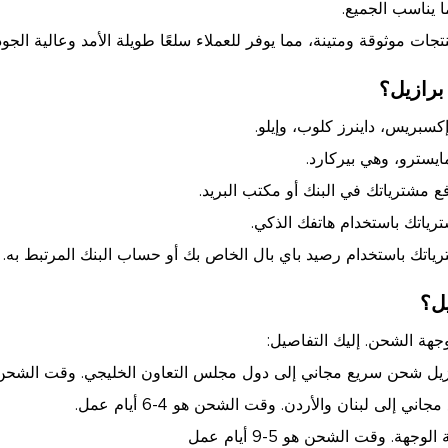
ا يناسب الجميع.
جات موثوقة ومتينة، مما يوفر للعملاء سلعًا طويلة الأمد وعالية الجود
برازيل؟
إكسبريس، داينرز كلوب، وإيلو.
ايسترو، وهي بيركارد.
دفع مشترياتك في البنك أو مكتب البريد.
ترياتك باستخدام هاتفك الذكي.
رياتك باستخدام رصيد باي بال الخاص بك أو حساب البنك المرتبط به.
ل؟
هة الشحن. إليك التفاصيل:
شحن سريع مجاني إلى دول مجلس التعاون الخليجي. وقت الشحن هو 3-5 أيام 
إلى لبنان والأردن. وقت الشحن هو 4-6 أيام عمل.
. وقت الشحن هو 5-9 أيام عمل