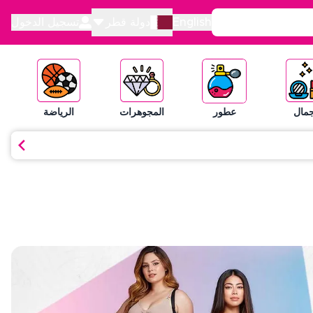
English
دولة قطر
تسجيل الدخول
جمال
عطور
المجوهرات
الرياضة