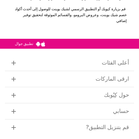
قم بزيارة كيوبك أو التطبيق الرسمي لشيك بوينت للوصول إلى أحدث أكواد
خصم شيك بوينت، وعروض البرومو، والقسائم الموثوقة لتحقيق توفير
إضافي.
تطبيق جوال
أعلى الفئات
ارقى الماركات
حول كِيُوبك
حسابي
قم بتنزيل التطبيق
?