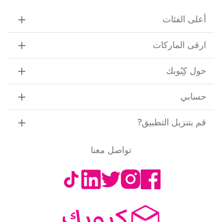
أعلى الفئات
ارقى الماركات
حول كِيُوبك
حسابي
قم بتنزيل التطبيق
?
تواصل معنا