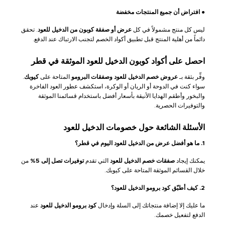
●
افتراض أن جميع المنتجات مخفضة
ليس كل منتج مشمولاً في كل
عرض أو صفقة كوبون من الدخيل للعود
. تحقق
دائماً من أهلية المنتج قبل تطبيق أكواد الخصم لتجنب الارتباك عند الدفع.
احصل على أكواد كوبون الدخيل للعود الموثقة في قطر
وفِّر بثقة بـ
عروض خصم الدخيل للعود وصفقات البرومو
المتاحة على
كيوبك
.
سواء كنت في الدوحة أو الريان أو الوكرة، استكشف عطور العود الفاخرة
والبخور وأطقم الهدايا الأنيقة بأسعار أفضل باستخدام قسائمنا الموثقة
والتوفيرات الحصرية.
الأسئلة الشائعة حول خصومات الدخيل للعود
1. ما هو أفضل عرض من الدخيل للعود اليوم في قطر؟
يمكنك إيجاد
صفقات خصم الدخيل للعود
التي تقدم
توفيرات تصل إلى 5%
من
خلال القسائم الموثقة المتاحة على كيوبك.
2. كيف أطبّق كود برومو الدخيل للعود؟
ما عليك إلا إضافة منتجاتك إلى السلة وإدخال
كود برومو الدخيل للعود
عند
الدفع لتفعيل خصمك.