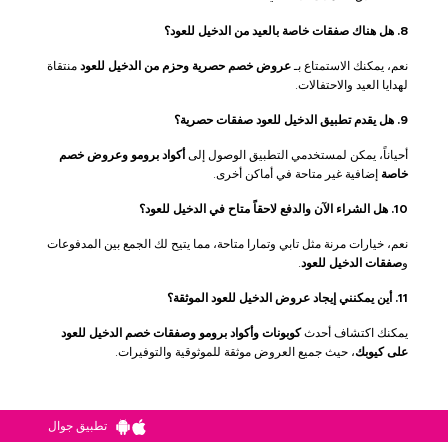
8. هل هناك صفقات خاصة بالعيد من الدخيل للعود؟
نعم، يمكنك الاستمتاع بـ
عروض خصم حصرية وحزم من الدخيل للعود
منتقاة
لهدايا العيد والاحتفالات.
9. هل يقدم تطبيق الدخيل للعود صفقات حصرية؟
أحياناً، يمكن لمستخدمي التطبيق الوصول إلى
أكواد برومو وعروض خصم
خاصة
إضافية غير متاحة في أماكن أخرى.
10. هل الشراء الآن والدفع لاحقاً متاح في الدخيل للعود؟
نعم، خيارات مرنة مثل تابي وتمارا متاحة، مما يتيح لك الجمع بين المدفوعات
و
صفقات الدخيل للعود
.
11. أين يمكنني إيجاد عروض الدخيل للعود الموثقة؟
يمكنك اكتشاف أحدث
كوبونات وأكواد برومو وصفقات خصم الدخيل للعود
على كيوبك
، حيث جميع العروض موثقة للموثوقية والتوفيرات.
تطبيق جوال