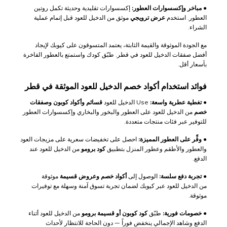
●
مباخر وإكسسوارات العطور:
إكسسوارات تقليدية وحديثة تكمل روتين
العطور. استخدم
عرض ترويجي
موثق من الدخيل للعود قبل إتمام عملية
الشراء.
مع الجودة الموثوقة والقيمة الثابتة، يعتمد المتسوقون على كيوبك لإيجاد
أفضل صفقات الدخيل للعود في قطر. طبّق كودك واستمتع بالعطور الفاخرة
بأسعار أقل.
فوائد استخدام أكواد خصم الدخيل للعود الموثقة في قطر
●
تغطية عطرية واسعة:
Use الدخيل للعود
قسائم وأكواد كوبون وصفقات
خصم
من الدخيل للعود على العطور والبخور والبخاري وإكسسوارات العطور
للتوفير عبر فئات منتجات متعددة.
●
وفِّر على العطور المميزة:
احصل على تخفيضات سعرية على مزيجات العود
والعطور والأطقم وعطور المنزل بتطبيق
كود برومو
من الدخيل للعود عند
الدفع.
●
تجربة دفع سلسة:
الوصول إلى
أكواد خصم وعروض قسيمة
موثوقة
من الدخيل للعود عبر كيوبك لضمان تجربة تسوق آمنة وسهلة مع توفيرات
موثوقة.
●
خصومات فورية:
طبّق
كود كوبون أو قسيمة برومو
من الدخيل للعود أثناء
الدفع وشاهد الإجمالي ينخفض فوراً — دون الحاجة للانتظار لأحداث