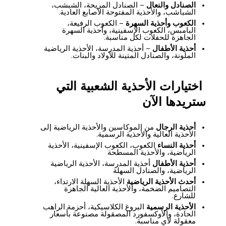
الصنادل والنعال
– الصنادل المريحة، الشبشب،
الشباشب، والأحذية المفتوحة الأصابع العادية.
الكعوب وأحذية السهرة
– الكعوب الرفيعة،
البامبس، الكعوب الإسفينية، وأحذية السهرة
الجاهزة للحفلات لكل مناسبة.
أحذية الأطفال
– أحذية المدرسة، الأحذية الرياضية
الملونة، والصنادل المتينة للأولاد والبنات.
اختيارات الأحذية الشعبية التي
ستريدها الآن
أحذية الرجال
من الموكاسين والأحذية الرياضية إلى
الأحذية العالية والأحذية الرسمية.
أحذية النساء
الكعوب، الكعوب الإسفينية، الأحذية
الرياضية، والأحذية المسطحة
أحذية الأطفال
أحذية المدرسة، الأحذية الرياضية
الرياضية، والصنادل السهلة
أحدث الأحذية الرياضية
الأحذية السهلة الارتداء،
التصاميم الضخمة، والأحذية العالية الجاهزة
للشارع.
الأحذية الرسمية
البروغ الكلاسيكية، أحزمة الراهب
الحادة، والأوكسفورد المصقولة مصنوعة بأسعار
معقولة لأي مناسبة.