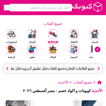
جميع الفئات
المنزل
الأطفال
الأحذية
الجمال
المجوهرات
الإلكترونيات
الموضة
البقالة
عطور
الرياضة
جميع العلامات التجارية
جميع الفئات
حمّل تطبيق أندرويد
حمّل تطبيق آي أ
جميع الفئات
الأحذية
الأحذية
كوبونات و اكواد خصم
-
مصر
أغسطس
٢٠٢٦