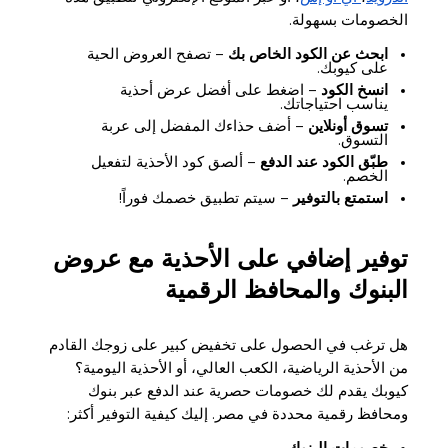
الخصومات بسهولة.
ابحث عن الكود الخاص بك
– تصفح العروض الحية
على كيوبك.
انسخ الكود
– اضغط على أفضل عرض أحذية
يناسب احتياجاتك.
تسوق أونلاين
– أضف حذاءك المفضل إلى عربة
التسوق.
طبّق الكود عند الدفع
– ألصق كود الأحذية لتفعيل
الخصم.
استمتع بالتوفير
– سيتم تطبيق خصمك فوراً!
توفير إضافي على الأحذية مع عروض
البنوك والمحافظ الرقمية
هل ترغب في الحصول على تخفيض كبير على زوجك القادم
من الأحذية الرياضية، الكعب العالي، أو الأحذية اليومية؟
كيوبك يقدم لك خصومات حصرية عند الدفع عبر بنوك
ومحافظ رقمية محددة في مصر. إليك كيفية التوفير أكثر: