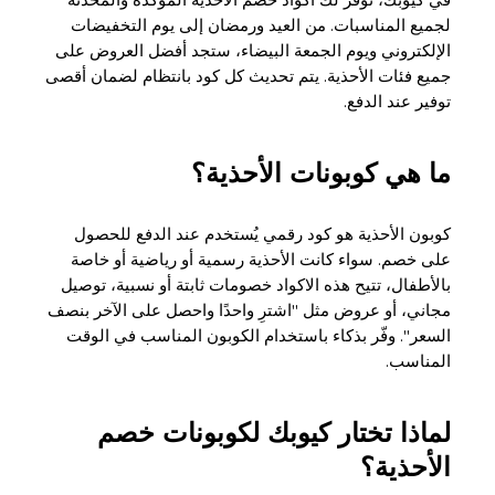
في كيوبك، نوفر لك اكواد خصم الأحذية المؤكدة والمحدّثة
لجميع المناسبات. من العيد ورمضان إلى يوم التخفيضات
الإلكتروني ويوم الجمعة البيضاء، ستجد أفضل العروض على
جميع فئات الأحذية. يتم تحديث كل كود بانتظام لضمان أقصى
توفير عند الدفع.
ما هي كوبونات الأحذية؟
كوبون الأحذية هو كود رقمي يُستخدم عند الدفع للحصول
على خصم. سواء كانت الأحذية رسمية أو رياضية أو خاصة
بالأطفال، تتيح هذه الاكواد خصومات ثابتة أو نسبية، توصيل
مجاني، أو عروض مثل "اشترِ واحدًا واحصل على الآخر بنصف
السعر". وفّر بذكاء باستخدام الكوبون المناسب في الوقت
المناسب.
لماذا تختار كيوبك لكوبونات خصم
الأحذية؟