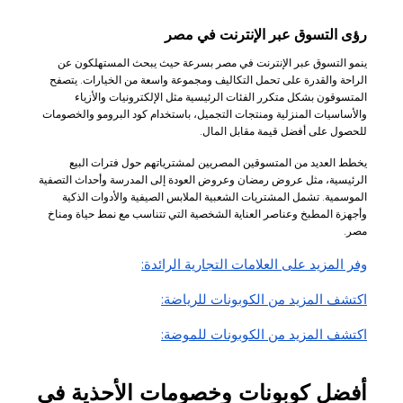
رؤى التسوق عبر الإنترنت في مصر
ينمو التسوق عبر الإنترنت في مصر بسرعة حيث يبحث المستهلكون عن
الراحة والقدرة على تحمل التكاليف ومجموعة واسعة من الخيارات. يتصفح
المتسوقون بشكل متكرر الفئات الرئيسية مثل الإلكترونيات والأزياء
والأساسيات المنزلية ومنتجات التجميل، باستخدام كود البرومو والخصومات
للحصول على أفضل قيمة مقابل المال.
يخطط العديد من المتسوقين المصريين لمشترياتهم حول فترات البيع
الرئيسية، مثل عروض رمضان وعروض العودة إلى المدرسة وأحداث التصفية
الموسمية. تشمل المشتريات الشعبية الملابس الصيفية والأدوات الذكية
وأجهزة المطبخ وعناصر العناية الشخصية التي تتناسب مع نمط حياة ومناخ
مصر.
وفر المزيد على العلامات التجارية الرائدة:
اكتشف المزيد من الكوبونات للرياضة:
اكتشف المزيد من الكوبونات للموضة:
أفضل كوبونات وخصومات الأحذية في