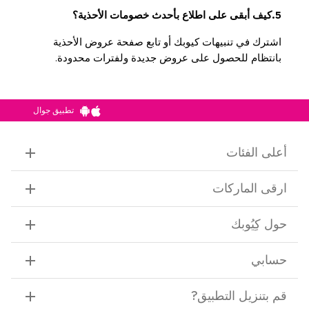
5.كيف أبقى على اطلاع بأحدث خصومات الأحذية؟
اشترك في تنبيهات كيوبك أو تابع صفحة عروض الأحذية
بانتظام للحصول على عروض جديدة ولفترات محدودة.
تطبيق جوال
أعلى الفئات
ارقى الماركات
حول كِيُوبك
حسابي
قم بتنزيل التطبيق
?