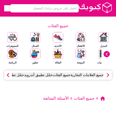
جميع الفئات
المنزل
الأطفال
الأحذية
الجمال
المجوهرات
الإلكترونيات
الموضة
البقالة
عطور
الرياضة
جميع العلامات التجارية
جميع الفئات
حمّل تطبيق أندرويد
حمّل تطبيق آي أ
جميع الفئات
الأسئلة الشائعة