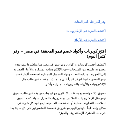
وفر أكثر على أهم الفئات:
اكتشف المزيد في الإلكترونيات:
اكتشف المزيد في الأزياء:
افتح كوبونات وأكواد خصم تيمو المحققة في مصر -- وفر
كثيراً اليوم!
اكتشف أفضل كوبونات و أكواد برومو تيمو في مصر هنا مباشرة! تيمو يقدم
مجموعة واسعة من المنتجات---من الإلكترونيات المبتكرة والأزياء العصرية
إلى الأجهزة المنزلية الفعالة ومواد التجميل الممتازة. استخدم أكواد خصم
تيمو الحصرية لدينا لتوفر كثيراً على منتجاتك المفضلة عبر فئات مثل
الإلكترونيات والأزياء والضروريات المنزلية وأكثر.
تسوق بذكاء واستمتع بصفقات لا تقارن مع كوبونات موثوقة عبر فئات تسوق
تيمو مثل الإلكترونيات، الملابس، و ضروريات المنزل. سواء كنت تتسوق
للعلامات التجارية المحلية أو المفضلات العالمية، تيمو لديه كل شيء في
مكان واحد. ابدأ التوفير اليوم مع عروض مُصممة للمتسوقين في كل مدينة بما
في ذلك القاهرة، الإسكندرية، والجيزة.