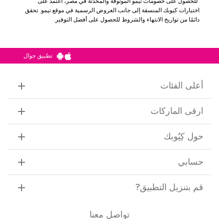
للحصول على خصومات تيمو الموثوقة والمحدثة في مصر، اعتمد على
اختيارات كيوبك المنسقة إلى جانب العروض الرسمية في موقع تيمو. تحقق
دائمًا من تواريخ الانتهاء والشروط للحصول على أفضل التوفير.
تطبيق جوال
أعلى الفئات
ارقى الماركات
حول كِيُوبك
حسابي
قم بتنزيل التطبيق
?
تواصل معنا