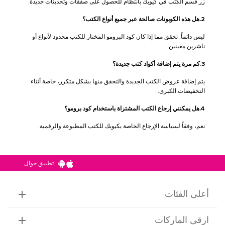
زر قسم الكتب في كيوبك بانتظام للحصول على صفقات وتحديثات جديدة.
2.هل هذه الكوبونات صالحة عبر جميع أنواع الكتب؟
ليس دائماً. تحقق مما إذا كان كود البرومو المختار للكتب محدود لأنواع أو
ناشرين معينين.
3.كم مرة يتم إضافة أكواد كتب جديدة؟
يتم إضافة عروض الكتب الجديدة والتحقق منها بشكل متكرر، خاصة أثناء
التخفيضات الكبرى.
4.هل يمكنني إرجاع الكتب المشتراة باستخدام كود برومو؟
نعم، وفقاً لسياسة الإرجاع الخاصة بكيوبك للكتب المطبوعة والرقمية.
تطبيق جوال
أعلى الفئات
ارقى الماركات