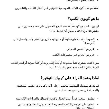
حملات العودة للمدرسة
استخدم هذه أكواد الكتب الموسمية للتوفير عبر أفضل الفئات والناشرين.
ما هو كوبون الكتب؟
كوبون الكتب هو كود تطبقه عند الدفع للحصول على خصم حصري على
مشترياتك من الكتب. يمكن أن تشمل هذه:
خصومات نسبة مئوية ثابتة أو مبلغ ثابت عروض اشتر واحد واحصل على
آخر مجاناً
عروض الشحن المجاني
عروض الحزم عبر مجموعات الكتب
سواء كنت تشتري كتباً مطبوعة أو كتباً إلكترونية أو كتباً صوتية أو اشتراكات،
فإن قسائم الكتب هذه تفتح توفيرات كبيرة.
لماذا يعتمد القراء على كيوبك للتوفير؟
كيوبك هو منصتك المفضلة للحصول على أكواد كوبونات الكتب المتحققة
والمحدثة في مصر. نحن نساعدك على:
تطبيق التوفير فوراً على الخيال وكتب الأطفال والقراءات الأكاديمية
العثور على عروض الكتب الحصرية لمستخدمي التطبيق ومشتري
العطلات والطلاب