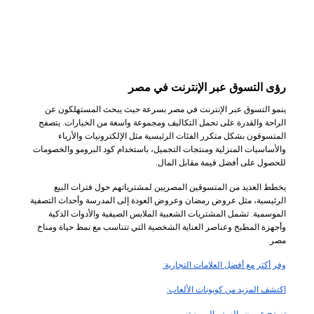
رؤى التسوق عبر الإنترنت في مصر
ينمو التسوق عبر الإنترنت في مصر بسرعة حيث يبحث المستهلكون عن
الراحة والقدرة على تحمل التكاليف ومجموعة واسعة من الخيارات. يتصفح
المتسوقون بشكل متكرر الفئات الرئيسية مثل الإلكترونيات والأزياء
والأساسيات المنزلية ومنتجات التجميل، باستخدام كود البرومو والخصومات
للحصول على أفضل قيمة مقابل المال.
يخطط العديد من المتسوقين المصريين لمشترياتهم حول فترات البيع
الرئيسية، مثل عروض رمضان وعروض العودة إلى المدرسة وأحداث التصفية
الموسمية. تشمل المشتريات الشعبية الملابس الصيفية والأدوات الذكية
وأجهزة المطبخ وعناصر العناية الشخصية التي تتناسب مع نمط حياة ومناخ
مصر.
وفر أكثر مع أفضل العلامات التجارية:
اكتشف المزيد من كوبونات الألعاب: