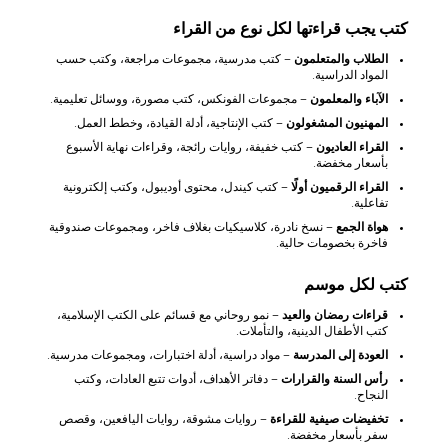
كتب يجب قراءتها لكل نوع من القراء
الطلاب والمتعلمون
– كتب مدرسية، مجموعات مراجعة، وكتب حسب
المواد الدراسية.
الآباء والمعلمون
– مجموعات الفونكس، كتب مصورة، ووسائل تعليمية.
المهنيون المشغولون
– كتب الإنتاجية، أدلة القيادة، وخطط العمل.
القراء العاديون
– كتب خفيفة، روايات رائجة، وقراءات نهاية الأسبوع
بأسعار مخفضة.
القراء الرقميون أولًا
– كتب كيندل، محتوى أوديبول، وكتب إلكترونية
تفاعلية.
هواة الجمع
– نسخ نادرة، كلاسيكيات بغلاف فاخر، ومجموعات صندوقية
فاخرة بخصومات حالية.
كتب لكل موسم
قراءات رمضان والعيد
– نمو روحاني مع قسائم على الكتب الإسلامية،
كتب الأطفال الدينية، والتأملات.
العودة إلى المدرسة
– مواد دراسية، أدلة اختبارات، ومجموعات مدرسية.
رأس السنة والقرارات
– دفاتر الأهداف، أدوات تتبع العادات، وكتب
النجاح.
تخفيضات صيفية للقراءة
– روايات مشوقة، روايات اليافعين، وقصص
سفر بأسعار مخفضة.