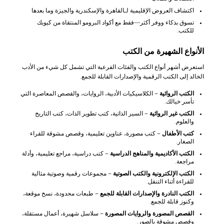
اكتشاف العروض الإقليمية لـالقاهرة والإسكندرية والجيزة وما بعدها
تسوق بذكاء ووفر أكثر---فقط مع أكواد البرومو المنتقاة من كيوبك
للكتب.
الأنواع الشهيرة من الكتب
استعرض أشهر أنواع الكتب والفئات الفرعية التي تشمل كل شيء من الأدب
الخالد إلى الكتب الرقمية والإصدارات القابلة للجمع.
الكتب الروائية
– الكلاسيكيات الأدبية، الروايات، والقصص المعاصرة التي
تأسر خيالك.
الكتب غير الروائية
– السير الذاتية، كتب تطوير الذات، كتب التاريخ
والعلوم.
كتب الأطفال
– كتب مصورة، عناوين تعليمية، وقصص مشوقة للقراء
الصغار.
الكتب الأكاديمية والمناهج الدراسية
– كتب دراسية، مراجع تعليمية، وأدلة
مراجعة.
الكتب الإلكترونية والكتب الصوتية
– مجموعات رقمية وصوتية مثالية
للقراءة أثناء التنقل.
الكتب النادرة والإصدارات القابلة للجمع
– طبعات محدودة، نسخ موقعة،
وكنوز قابلة للجمع.
القصص المصورة والروايات المصورة
– سلاسل شهيرة، أعمال مستقلة،
وقصص مشوقة بالصور.