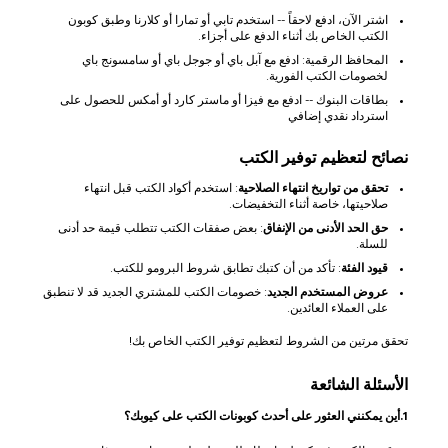
اشتر الآن، ادفع لاحقاً -- استخدم تابي أو تمارا أو كلارنا وطبق كوبون
الكتب الخاص بك أثناء الدفع على أجزاء.
المحافظ الرقمية: ادفع مع آبل باي أو جوجل باي أو سامسونج باي
لخصومات الكتب الفورية.
بطاقات البنوك -- ادفع مع فيزا أو ماستر كارد أو أمكس للحصول على
استرداد نقدي إضافي
نصائح لتعظيم توفير الكتب
تحقق من تواريخ انتهاء الصلاحية
: استخدم أكواد الكتب قبل انتهاء
صلاحيتها، خاصة أثناء التخفيضات.
حق الحد الأدنى من الإنفاق
: بعض صفقات الكتب تتطلب قيمة حد أدنى
للسلة.
قيود الفئة
: تأكد من أن كتبك تطابق شروط البرومو للكتب.
عروض المستخدم الجديد
: خصومات الكتب للمشتري الجديد قد لا تنطبق
على العملاء العائدين.
تحقق مرتين من الشروط لتعظيم توفير الكتب الخاص بك!
الأسئلة الشائعة
1.أين يمكنني العثور على أحدث كوبونات الكتب على كيوبك؟