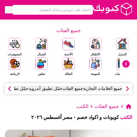
جميع الفئات
المنزل
الأطفال
الأحذية
الجمال
المجوهرات
الإلكترونيات
الموضة
البقالة
عطور
الرياضة
جميع العلامات التجارية
جميع الفئات
حمّل تطبيق أندرويد
حمّل تطبيق آي أ
جميع الفئات
الكتب
الكتب
كوبونات و اكواد خصم
-
مصر
أغسطس
٢٠٢٦