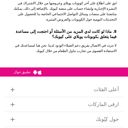
ابق على اطلاع على آخر كوبونات يوبلاي وعروضها من خلال الاشتراك في
النشرة الإخبارية وإنشاء حساب على منصة كيوبك. بالإضافة إلى ذلك، يمكنك
متابعتنا على منصات وسائل التواصل الاجتماعي الخاصة بنا للحصول على
التحديثات اليومية حول الكوبونات والعروض المثيرة.
8. ماذا لو كانت لدي المزيد من الأسئلة أو احتجت إلى مساعدة
فيما يتعلق بكوبونات يوبلاي على كيوبك؟
لا تتردد في الاتصال بفريق دعم العملاء الودود لدينا. نحن هنا لمساعدتك في
الاستفادة القصوى من تجارب تناول الطعام من خلال كيوبك.
تطبيق جوال
أعلى الفئات
ارقى الماركات
حول كِيُوبك