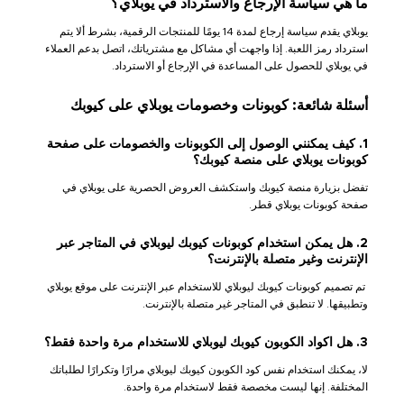
ما هي سياسة الإرجاع والاسترداد في يوبلاي؟
يوبلاي يقدم سياسة إرجاع لمدة 14 يومًا للمنتجات الرقمية، بشرط ألا يتم
استرداد رمز اللعبة. إذا واجهت أي مشاكل مع مشترياتك، اتصل بدعم العملاء
في يوبلاي للحصول على المساعدة في الإرجاع أو الاسترداد.
أسئلة شائعة: كوبونات وخصومات يوبلاي على كيوبك
1. كيف يمكنني الوصول إلى الكوبونات والخصومات على صفحة
كوبونات يوبلاي على منصة كيوبك؟
تفضل بزيارة منصة كيوبك واستكشف العروض الحصرية على يوبلاي في
صفحة كوبونات يوبلاي قطر.
2. هل يمكن استخدام كوبونات كيوبك ليوبلاي في المتاجر عبر
الإنترنت وغير متصلة بالإنترنت؟
تم تصميم كوبونات كيوبك ليوبلاي للاستخدام عبر الإنترنت على موقع يوبلاي
وتطبيقها. لا تنطبق في المتاجر غير متصلة بالإنترنت.
3. هل اكواد الكوبون كيوبك ليوبلاي للاستخدام مرة واحدة فقط؟
لا، يمكنك استخدام نفس كود الكوبون كيوبك ليوبلاي مرارًا وتكرارًا لطلباتك
المختلفة. إنها ليست مخصصة فقط لاستخدام مرة واحدة.