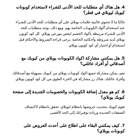
4. هل هناك أي متطلبات للحد الأدنى للشراء لاستخدام كوبونات
كيوبك ليوبلاي في قطر؟
غالبًا ما لا تحتوي غالبية علامات يوبلاي على أي متطلبات للحد الأدنى للشراء
عند استخدام أكواد الكوبونات الخاصة بهم. ومع ذلك، يوجد متطلبات للحد
الأدنى للشراء مرتبطة بأكواد الخصم لبعض موزعي يوبلاي. كل كود كوبون
يوبلاي لديه شروطه وأحكامه الخاصة. يرجى قراءة الشروط والأحكام قبل
استخدام أو اختيار أي كود كوبون يوبلاي.
5. هل يمكنني مشاركة اكواد الكوبونات يوبلاي من كيوبك مع
أصدقائي أو أفراد عائلتي؟
نعم، يمكن مشاركة جميع اكواد كوبونات يوبلاي من كيوبك بسهولة مع أصدقائك
وأفراد عائلتك. هناك زر مشاركة في الجزء العلوي من كل كود كوبون يوبلاي.
6. كم هو معدل إضافة الكوبونات والخصومات الجديدة إلى صفحة
كيوبك يوبلاي؟
تقوم كيوبك بتحديث عروضها بانتظام ليوبلاي. تحقق بانتظام لاكتشاف
الصفقات الجديدة وزيادة توفيراتك إلى الحد الأقصى.
7. كيف يمكنني البقاء على اطلاع على أحدث العروض على
كوبونات يوبلاي؟