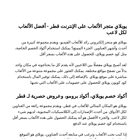
يوبلاي متجر الألعاب على الإنترنت قطر - أفضل الألعاب
لكل لاعب
يوبلاي هو متجر إلكتروني رائد للألعاب الفيديو، ويقدم مجموعة كبيرة من
أحدث وأشهر العناوين. الجزء الممتع؟ يمكنك استخدام أكواد الخصم الخاصة،
مثل كود خصم يوبلاي، للحصول على هذه الألعاب بسعر أقل.
لقد أصبح يوبلاي مفضلًا بين اللاعبين لأنه يقدم كل ما يحتاجونه في مكان واحد.
بدلاً من تصفح مواقع مختلفة، يمكنك العثور على مجموعة متنوعة من الألعاب
مباشرة على موقع يوبلاي. بالإضافة إلى ذلك، يمكنك توفير المال باستخدام
كود كوبون يوبلاي للحصول على خصومات على الألعاب التي تحبها.
أكواد خصم يوبلاي، أكواد برومو، وعروض حصرية لـ قطر
يوبلاي هو المكان المثالي للألعاب في قطر، ويقدم مجموعة رائعة من العناوين
لكل الأذواق. من أحدث الإصدارات إلى الكلاسيكيات المحبوبة، لديهم شيء
لكل لاعب. والجزء الأفضل هو أنه يمكنك الحصول على هذه الألعاب بسعر أقل
باستخدام كود خصم يوبلاي عند الدفع.
إذا كنت تحب الألعاب وترغب في متابعة أحدث العناوين، يوبلاي هو الموقع