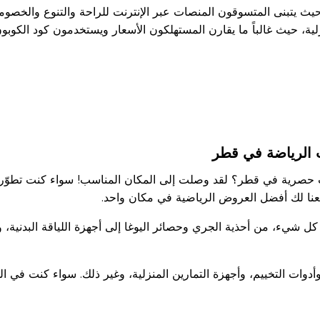
يث يتبنى المتسوقون المنصات عبر الإنترنت للراحة والتنوع والخصوم
زلية، حيث غالباً ما يقارن المستهلكون الأسعار ويستخدمون كود الكوبو
الرياضة في قطر
حصرية في قطر؟ لقد وصلت إلى المكان المناسب! سواء كنت تطوّر ص
معنا لك أفضل العروض الرياضية في مكان واحد.
 كل شيء، من أحذية الجري وحصائر اليوغا إلى أجهزة اللياقة البدني
ات التخييم، وأجهزة التمارين المنزلية، وغير ذلك. سواء كنت في الدو