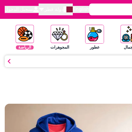
English
دولة قطر
تسجيل الدخول
جمال
عطور
المجوهرات
الرياضة