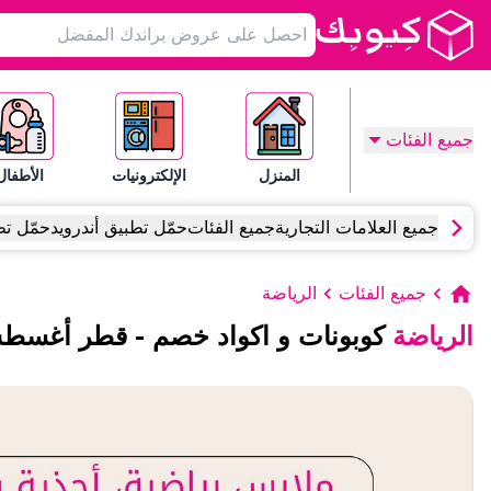
جميع الفئات
المنزل
الإلكترونيات
الأطفال
جميع العلامات التجارية
جميع الفئات
حمّل تطبيق أندرويد
حمّل تط
جميع الفئات
الرياضة
الرياضة
كوبونات و اكواد خصم
-
قطر
أغسط