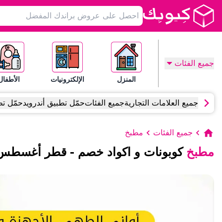
جميع الفئات
المنزل
الإلكترونيات
الأطفال
جميع العلامات التجارية
جميع الفئات
حمّل تطبيق أندرويد
حمّل تط
جميع الفئات
مطبخ
مطبخ
كوبونات و اكواد خصم
-
قطر
أغسطس