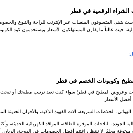
ت الشراء الرقمية في قطر
يث يتبنى المتسوقون المنصات عبر الإنترنت للراحة والتنوع والخصوم
زلية، حيث غالباً ما يقارن المستهلكون الأسعار ويستخدمون كود الكوبو
:
مطبخ وكوبونات الخصم في قطر
نات وعروض المطبخ في قطر! سواء كنت تعيد ترتيب مطبخك أو تبحث 
أفضل الأسعار.
هوائي، الخلاطات السريعة، آلات القهوة الذكية، والأفران الحديثة الم
الجودة، الثلاجات الموفرة للطاقة، المواقد الكهربائية الحديثة، و
وثوقة محليًا. لا تنتظر، اغتنم أفضل الخصومات في الدوحة، الريان، 