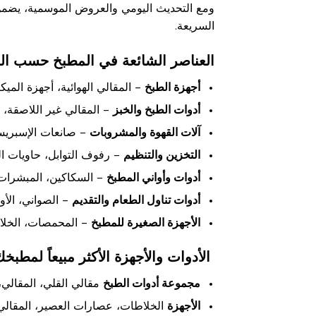
ومع التحديث اليومي والعروض الموسمية، يضمن 
السريعة.
العناصر الشائعة في المطبخ حسب الف
أجهزة الطبخ
– المقالي الهوائية، أجهزة المي
أدوات الطبخ والخبز
– المقالي غير اللاصقة، ا
آلات القهوة والمشروبات
– صانعات الإسبريسو
التخزين والتنظيم
– رفوف التوابل، حاويات ال
أدوات وأواني المطبخ
– السكاكين، المبشرات،
أدوات تناول الطعام والتقديم
– الصواني، الأوع
الأجهزة الصغيرة للمطبخ
– المحمصات، الخلا
الأدوات والأجهزة الأكثر مبيعاً لمطبخ
مجموعة أدوات الطبخ
مقالي القلي، المقالي،
الأجهزة
الخلاطات، عصارات العصير، المقالي 