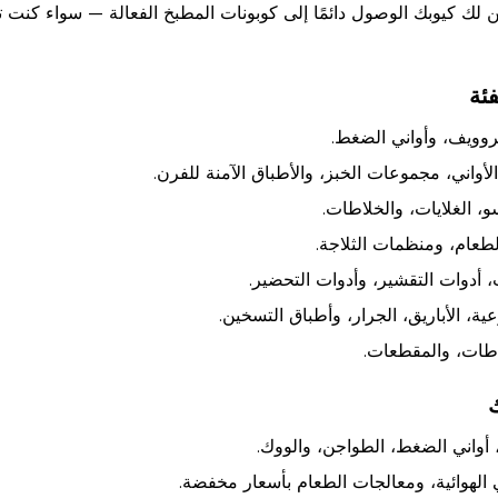
لك كيوبك الوصول دائمًا إلى كوبونات المطبخ الفعالة — سواء كنت 
ئة
كروويف، وأواني الضغط.
لأواني، مجموعات الخبز، والأطباق الآمنة للفرن.
، الغلايات، والخلاطات.
طعام، ومنظمات الثلاجة.
 أدوات التقشير، وأدوات التحضير.
ية، الأباريق، الجرار، وأطباق التسخين.
طات، والمقطعات.
ك
 أواني الضغط، الطواجن، والووك.
الهوائية، ومعالجات الطعام بأسعار مخفضة.