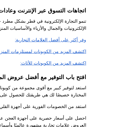
اتجاهات التسوق عبر الإنترنت وعادا
تنمو التجارة الإلكترونية في قطر بشكل مطرد ح
الإلكترونيات والجمال والأزياء والأساسيات المن
وفر أكثر على أفضل العلامات التجارية:
اكتشف المزيد من الكوبونات لمستلزمات المنزل
اكتشف المزيد من الكوبونات للأثاث:
افتح باب التوفير مع أفضل عروض ال
استعد لتوفير كبير مع أقوى مجموعة من كوبو
المختارة خصيصًا لك هي طريقتك للحصول على 
استفد من الخصومات الفورية على أجهزة القلي ال
احصل على أسعار حصرية على أجهزة العجن عالية 
العروض علامات تجارية مشهورة عالميًا وأسماء م