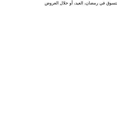
تتسوق في رمضان، العيد، أو خلال العروض