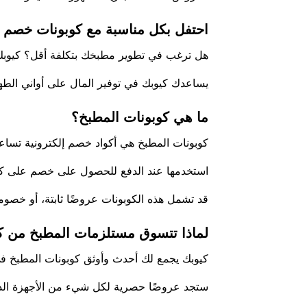
احتفل بكل مناسبة مع كوبونات خصم 
هل ترغب في تطوير مطبخك بتكلفة أقل؟ كيوبك 
يساعدك كيوبك في توفير المال على أواني الطهي
ما هي كوبونات المطبخ؟
كوبونات المطبخ هي أكواد خصم إلكترونية تساع
استخدمها عند الدفع للحصول على خصم على كل ش
قد تشمل هذه الكوبونات عروضًا ثابتة، أو خصوم
لماذا تتسوق مستلزمات المطبخ من ك
كيوبك يجمع لك أحدث وأوثق كوبونات المطبخ في
ستجد عروضًا حصرية لكل شيء من الأجهزة الذكية