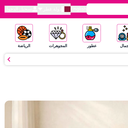
English
دولة قطر
تسجيل الدخول
جمال
عطور
المجوهرات
الرياضة