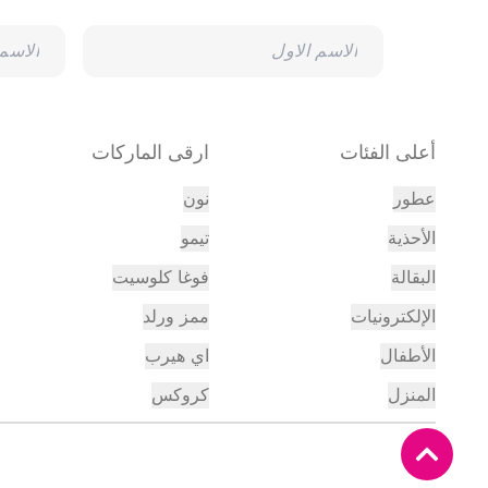
أعلى الفئات
ارقى الماركات
عطور
نون
الأحذية
تيمو
البقالة
فوغا كلوسيت
الإلكترونيات
ممز ورلد
الأطفال
اي هيرب
المنزل
كروكس