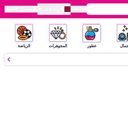
English
دولة قطر
تسجيل الدخول
جمال
عطور
المجوهرات
الرياضة