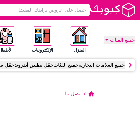
جميع الفئات
المنزل
الإلكترونيات
الأطفال
جميع العلامات التجارية
جميع الفئات
حمّل تطبيق أندرويد
حمّل تط
اتصل بنا