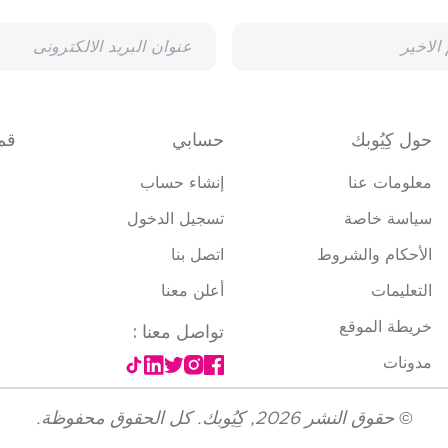
حول كِيُوبك
حسابي
قم 
معلومات عنا
إنشاء حساب
سياسة خاصة
تسجيل الدخول
الأحكام والشروط
اتصل بنا
التعليمات
أعلن معنا
خريطة الموقع
تواصل معنا
:
مدونات
©
حقوق النشر
2026
,
كِيُوبك. كل الحقوق محفوظة.