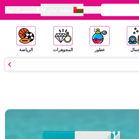
English
سلطنة عمان
تسجيل الدخول
جمال
عطور
المجوهرات
الرياضة