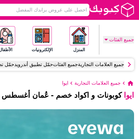
جميع الفئات
المنزل
الإلكترونيات
الأطفال
جميع العلامات التجارية
جميع الفئات
حمّل تطبيق أندرويد
حمّل تط
جميع العلامات التجارية
ايوا
ايوا
كوبونات و اكواد خصم
-
عُمان
أغسطس