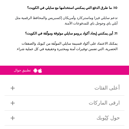
10. ما طرق الدفع التي يمكنني استخدامها مع سايلي في الكويت؟
تدعم سايلي فيزا وماستركارد وأمريكان إكسبريس والمحافظ الرقمية مثل
أبلي باي وجوجل باي للمدفوعات الآمنة.
11. أين يمكنني إيجاد أكواد برومو سايلي موثوقة وموثّقة في الكويت؟
يمكنك الاعتماد على أكواد قسيمة سايلي الموثّقة من كيوبك والصفقات
الحصرية، التي تضمن توفيرات آمنة ومختبرة وحقيقية في كل عملية شراء.
تطبيق جوال
أعلى الفئات
ارقى الماركات
حول كِيُوبك