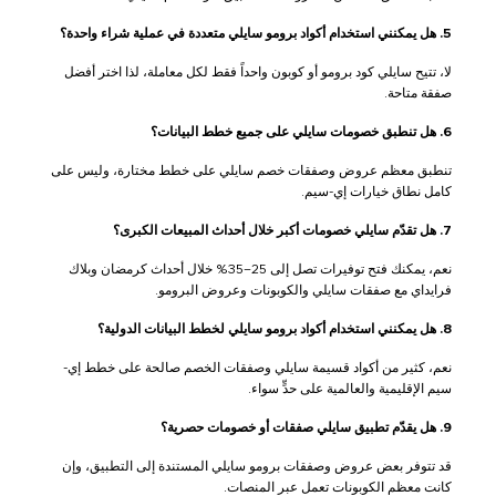
5. هل يمكنني استخدام أكواد برومو سايلي متعددة في عملية شراء واحدة؟
لا، تتيح سايلي كود برومو أو كوبون واحداً فقط لكل معاملة، لذا اختر أفضل
صفقة متاحة.
6. هل تنطبق خصومات سايلي على جميع خطط البيانات؟
تنطبق معظم عروض وصفقات خصم سايلي على خطط مختارة، وليس على
كامل نطاق خيارات إي-سيم.
7. هل تقدّم سايلي خصومات أكبر خلال أحداث المبيعات الكبرى؟
نعم، يمكنك فتح توفيرات تصل إلى 25–35% خلال أحداث كرمضان وبلاك
فرايداي مع صفقات سايلي والكوبونات وعروض البرومو.
8. هل يمكنني استخدام أكواد برومو سايلي لخطط البيانات الدولية؟
نعم، كثير من أكواد قسيمة سايلي وصفقات الخصم صالحة على خطط إي-
سيم الإقليمية والعالمية على حدٍّ سواء.
9. هل يقدّم تطبيق سايلي صفقات أو خصومات حصرية؟
قد تتوفر بعض عروض وصفقات برومو سايلي المستندة إلى التطبيق، وإن
كانت معظم الكوبونات تعمل عبر المنصات.