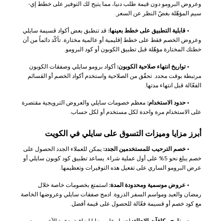
وعروض البرومو دون قيمة طلب دنيا، مما يتيح لك التوفير على خطط إي-
سيم المؤهّلة بغضّ النظر عن السعر.
•
قابلية التطبيق على خطط بعينها:
قد تنطبق بعض أكواد قسيمة سايلي
وعروض الخصم فقط على خطط إقليمية أو عالمية مختارة. تأكّد دائماً من أن
خطتك المختارة مؤهّلة قبل تطبيق الكوبون أو كود البرومو.
•
تواريخ انتهاء صلاحية الكوبون:
أكواد برومو سايلي وصفقات الكوبون
مرتبطة بوقت محدد. تحقّق من الصلاحية واستخدم أكواد الخصم أو القسائم
الفعّالة قبل انتهاء مدتها.
•
حدود الاستخدام:
معظم خصومات سايلي والعروض الترويجية مقتصرة
على الاستخدام مرة واحدة لكل مستخدم أو لكل حساب.
أبرز مزايا وميزات التسوق على سايلي في الكويت
•
خصم الترحيب للمستخدمين الجدد:
يمكن للعملاء الجدد الحصول على
خصم يبلغ نحو 5% على أول عملية شراء. يساعد تطبيق كود كوبون سايلي أو
عرض البرومو الساري على تفعيل هذه التوفيرات وتعظيمها.
•
عروض موسمية ومحدودة المدة:
استمتع بخصومات خاصة خلال
رمضان والعيد ومواسم السفر الذروة. ادمج صفقات سايلي وعروضها الخاصة
مع كود خصم أو قسيمة فعّالة للحصول على قيمة أفضل.
•
برنامج مكافآت الإحالة:
احصل على مزايا إضافية بدعوة الآخرين، مع