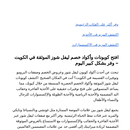
وفر أكثر على الفئات الرئيسية:
اكتشف المزيد في الأحذية:
اكتشف المزيد في الإكسسوارات:
افتح كوبونات وأكواد خصم ليفل شوز الموثقة في الكويت
– وفر بشكل كبير اليوم
تبحث عن أحدث أكواد كوبون ليفل شوز وعروض الخصم وصفقات البرومو
وتوفيرات القسيمة في الكويت؟ أنت في المكان الصحيح. اكتشف كوبونات
ليفل شوز الموثقة وأكواد الخصم الحصرية المنسقة من خلال كيوبك، مما
يساعد المتسوقين على فتح توفيرات حقيقية على الأحذية الفاخرة وحقائب
اليد المصممة والأحذية الرياضية والأحذية الطويلة والإكسسوارات للرجال
والنساء والأطفال.
يجمع ليفل شوز بين علامات الموضة الممتازة مثل غوتشي وبالنسياغا ونايكي
والمزيد عبر فئات نمط الحياة الرئيسية. وفر أكثر مع صفقات ليفل شوز عبر
الأحذية الفاخرة والحقائب والإكسسوارات مع الاستمتاع بالعروض الموثوقة
المصممة لزيادة ميزانيتك إلى أقصى حد. من علامات المصممين العالميين