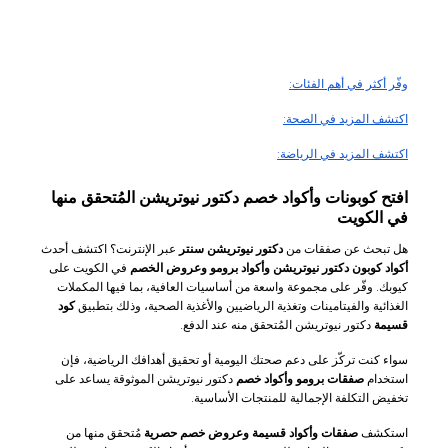
وفّر أكثر في أهم الفئات:
اكتشف المزيد في الصحة:
اكتشف المزيد في الرياضة:
افتح كوبونات وأكواد خصم دكتور نيوتريشن المُتحقق منها
في الكويت
هل تبحث عن صفقات من
دكتور نيوتريشن سنتر
عبر الإنترنت؟ اكتشف أحدث
أكواد كوبون دكتور نيوتريشن وأكواد برومو وعروض الخصم
في الكويت على
كيوبك. وفّر على مجموعة واسعة من أساسيات العافية، بما فيها المكملات
الغذائية والفيتامينات وتغذية الرياضيين والأغذية الصحية، وذلك بتطبيق
كود
قسيمة
دكتور نيوتريشن المُتحقق منه عند الدفع.
سواء كنت تركّز على دعم صحتك اليومية أو تحقيق أهدافك الرياضية، فإن
استخدام
صفقات برومو وأكواد خصم
دكتور نيوتريشن الموثوقة يساعد على
تخفيض التكلفة الإجمالية للمنتجات الأساسية.
استكشف
صفقات وأكواد قسيمة وعروض خصم حصرية
مُتحقق منها من