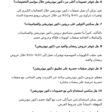
6. هل تتوفر خصومات أعلى من دكتور نيوتريشن خلال مواسم التخفيضات؟
نعم، يمكن أن تصل صفقات دكتور نيوتريشن خلال الفعاليات الكبرى إلى
توفيرات تتراوح بين 40% و50% من خلال عروض برومو محدودة المدة.
7. هل يمكنني التوفير على بروتين دكتور نيوتريشن والفيتامينات؟
بالتأكيد، كثيراً ما تتضمن مساحيق بروتين دكتور نيوتريشن والفيتامينات
والمكملات الغذائية صفقات كوبونات فعّالة وعروض خصم.
8. هل تتوفر عروض رمضان والعيد من دكتور نيوتريشن؟
نعم، تجلب الكوبونات الموسمية توفيرات تصل إلى 30%–50% خلال عروض
رمضان والعيد.
9. هل تتوفر صفقات حصرية على تطبيق دكتور نيوتريشن؟
معظم عروض دكتور نيوتريشن متاحة عبر الإنترنت وفي المتاجر، مع صفقات
حصرية عرضية على منصات مختارة.
10. هل يمكنني استخدام تابي مع خصومات دكتور نيوتريشن؟
نعم، يمكن استخدام تابي جنباً إلى جنب مع أكواد خصم دكتور نيوتريشن
المؤهلة، اعتماداً على شروط العرض.