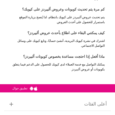
كم مرة يتم تحديث كوبونات وعروض ألبيردز على كيوبك؟
يتم تحديث عروض ألبيردز على كيوبك بانتظام، لذا يُنصح بزيارة الموقع
باستمرار للحصول على أحدث العروض.
كيف يمكنني البقاء على اطلاع بأحدث عروض ألبيردز؟
اشترك في نشرة كيوبك البريدية، أنشئ حسابًا، وتابع كيوبك على وسائل
التواصل الاجتماعي.
ماذا أفعل إذا احتجت مساعدة بخصوص كوبونات ألبيردز؟
يمكنك التواصل مع خدمة العملاء لدى كيوبك للحصول على الدعم فيما يتعلق
بكوبونات أو عروض ألبيردز.
تطبيق جوال
أعلى الفئات