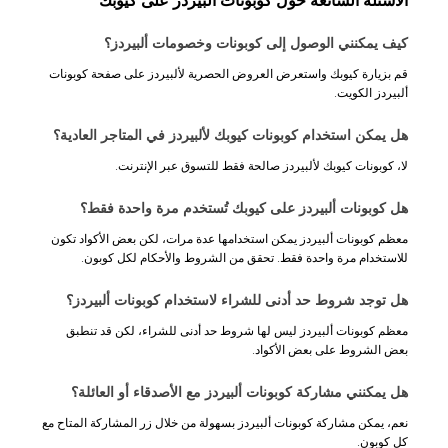
الأسئلة الشائعة حول كوبونات ألبيردز على كيوبك
كيف يمكنني الوصول إلى كوبونات وخصومات ألبيردز؟
قم بزيارة كيوبك واستعرض العروض الحصرية لألبيردز على صفحة كوبونات
ألبيردز الكويت.
هل يمكن استخدام كوبونات كيوبك لألبيردز في المتاجر العادية؟
لا، كوبونات كيوبك لألبيردز صالحة فقط للتسوق عبر الإنترنت.
هل كوبونات ألبيردز على كيوبك تُستخدم مرة واحدة فقط؟
معظم كوبونات ألبيردز يمكن استخدامها عدة مرات، لكن بعض الأكواد تكون
للاستخدام مرة واحدة فقط. تحقق من الشروط والأحكام لكل كوبون.
هل توجد شروط حد أدنى للشراء لاستخدام كوبونات ألبيردز؟
معظم كوبونات ألبيردز ليس لها شروط حد أدنى للشراء، لكن قد تنطبق
بعض الشروط على بعض الأكواد.
هل يمكنني مشاركة كوبونات ألبيردز مع الأصدقاء أو العائلة؟
نعم، يمكن مشاركة كوبونات ألبيردز بسهولة من خلال زر المشاركة المتاح مع
كل كوبون.