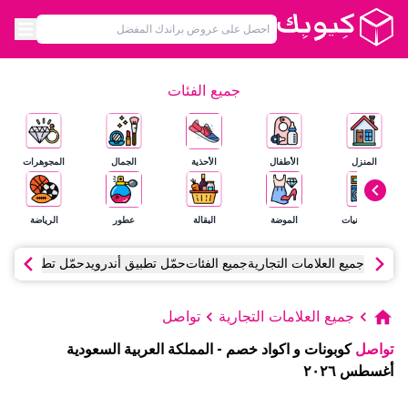
جميع الفئات
المنزل
الأطفال
الأحذية
الجمال
المجوهرات
الإلكترونيات
الموضة
البقالة
عطور
الرياضة
جميع العلامات التجارية
جميع الفئات
حمّل تطبيق أندرويد
حمّل تطبيق آي أ
جميع العلامات التجارية
تواصل
تواصل
كوبونات و اكواد خصم
-
المملكة العربية السعودية
أغسطس
٢٠٢٦