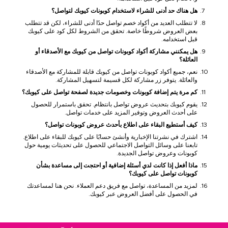
هل هناك حد أدنى للشراء لاستخدام كوبونات كيوبك لتواصل؟
لا تتطلب العديد من أكواد خصم تواصل حدًا أدنى للشراء، لكن قد تتطلب
بعض العروض شروطًا خاصة. تحقق من الشروط لكل كود على كيوبك
قبل استخدامه.
هل يمكنني مشاركة أكواد كوبونات تواصل من كيوبك مع الأصدقاء أو
العائلة؟
نعم، جميع أكواد كوبونات تواصل من كيوبك قابلة للمشاركة مع الأصدقاء
والعائلة. يتوفر زر مشاركة لكل قسيمة لتسهيل المشاركة.
كم مرة يتم إضافة كوبونات وخصومات جديدة لصفحة تواصل على كيوبك؟
يقوم كيوبك بتحديث عروض تواصل بانتظام. تحقق باستمرار للحصول
على أحدث العروض وتوفير المزيد على خدمات تواصل.
كيف أستطيع البقاء على اطلاع بأحدث عروض كوبونات تواصل؟
اشترك في نشرتنا الإخبارية وأنشئ حسابًا على كيوبك للبقاء على اطلاع.
تابعنا على وسائل التواصل الاجتماعي للحصول على تحديثات يومية حول
كوبونات وعروض تواصل الجديدة.
ماذا أفعل إذا كانت لدي أسئلة إضافية أو احتجت إلى مساعدة بشأن
كوبونات تواصل على كيوبك؟
لمزيد من المساعدة، تواصل مع فريق دعم العملاء. نحن هنا لمساعدتك
في الحصول على أفضل العروض عبر كيوبك.