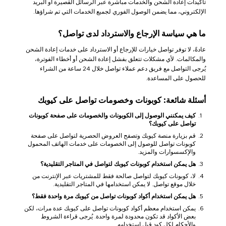
تأكيدات إعادة الشحن والخدمات مباشرة عبر الرسائل القصيرة أو البريد
الإلكتروني، مما يضمن الوصول الفوري لجميع الخدمات التي تم شراؤها.
ما هي سياسة الإرجاع والاسترداد لدى تواصل؟
عادةً، لا توفر تواصل خيارات للإرجاع أو الاسترداد على خدمات إعادة الشحن
والمكالمات. لأي مشكلات تتعلق بفشل إعادة الشحن أو أخطاء الفوترة،
يُرجى التواصل مع فريق دعم عملاء تواصل خلال 24 ساعة من الشراء
للحصول على المساعدة.
أسئلة شائعة: كوبونات وخصومات تواصل على كيوبك
كيف يمكنني الوصول إلى الكوبونات والخصومات على صفحة كوبونات
تواصل على كيوبك؟
قم بزيارة منصة كيوبك وتصفح العروض الحصرية لتواصل على صفحة
كوبونات تواصل للوصول إلى الخصومات على خدمات الهاتف المحمول
والإكسسوارات والمزيد.
هل يمكن استخدام كوبونات كيوبك لتواصل في المتاجر التقليدية؟
لا، كوبونات كيوبك لتواصل صالحة فقط للمشتريات عبر الإنترنت من
خلال موقع تواصل. لا يمكن استخدامها في المتاجر التقليدية.
هل يمكن استخدام أكواد كوبونات تواصل من كيوبك مرة واحدة فقط؟
يمكن استخدام معظم أكواد كوبونات تواصل على كيوبك عدة مرات، لكن
بعض الأكواد قد تكون محدودة لمرة واحدة. يُرجى قراءة الشروط
والأحكام لكل كود قبل استخدامه.