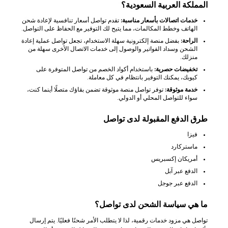
المملكة العربية السعودية؟
خدمات اتصالات بأسعار مناسبة:
تقدم تواصل أسعار تنافسية لإعادة شحن
الهاتف وخطط المكالمات، مما يتيح لك التوفير مع الحفاظ على التواصل.
الراحة:
بفضل منصة إلكترونية سهلة الاستخدام، تجعل تواصل عملية إعادة
الشحن وسداد الفواتير والوصول إلى خدمات الاتصال الأخرى سهلة من
منزلك.
تخفيضات حصرية:
باستخدام أكواد الخصم من تواصل المتوفرة على
كيوبك، يمكنك التوفير بانتظام في كل معاملة.
خدمة موثوقة:
توفر تواصل منصة موثوقة تضمن بقاؤك متصلًا أينما كنت،
سواء للتواصل المحلي أو الدولي.
طرق الدفع المقبولة لدى تواصل
فيزا
ماستركارد
أمريكان إكسبريس
الدفع عبر آبل
الدفع عبر جوجل
ما هي سياسة الشحن لدى تواصل؟
تواصل هي مزود خدمات رقمية، لذا لا يتطلب الأمر شحنًا فعليًا. يتم إرسال