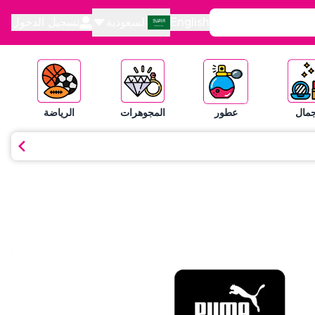
English
السعودية
تسجيل الدخول
جمال
عطور
المجوهرات
الرياضة