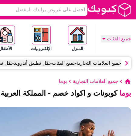
جميع الفئات
المنزل
الإلكترونيات
الأطفال
جميع العلامات التجارية
جميع الفئات
حمّل تطبيق أندرويد
حمّل تط
جميع العلامات التجارية
بوما
بوما
كوبونات و اكواد خصم
-
المملكة العربية