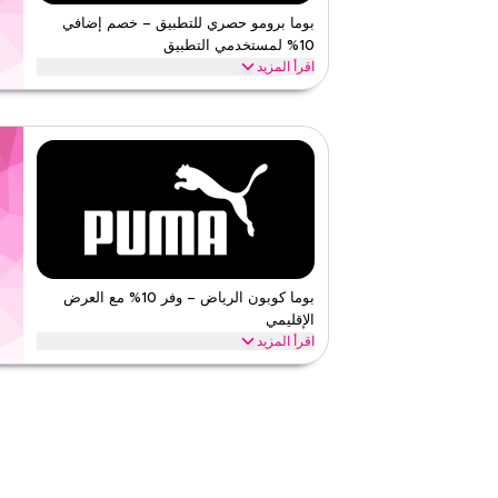
قيّمنا
بوما برومو حصري للتطبيق – خصم إضافي
10% لمستخدمي التطبيق
اقرأ أقل
اقرأ المزيد
احصل على خصم إضافي 10% عند التسوق عبر تطب
على توفيرات حصرية لمستخدمي التطبيق فقط على جميع مشت
بوما
الأحكام والشروط
الحد الأدنى للطلب
لا شيء
ينطبق على
ويب/تطبي
الفئات
على مستو
قيّمنا
بوما كوبون الرياض – وفر 10% مع العرض
الإقليمي
اقرأ أقل
اقرأ المزيد
وفر 10% على طلبك من بوما مع هذا كود برومو الإقليمي. ط
على كل ما تحتاجه اليوم قبل انتهاء العرض.
بوما
الأحكام والشروط
الحد الأدنى للطلب
لا شيء
ينطبق على
ويب/تطبي