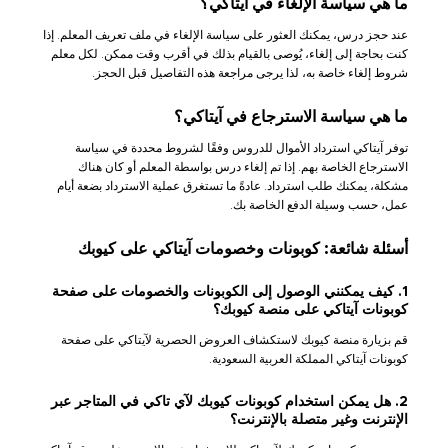
ما هي سياسة الإلغاء في آيتاكي؟
عند حجز درس، يمكنك العثور على سياسة الإلغاء في ملف تعريف المعلم. إذا
كنت بحاجة إلى إلغاء، يُوصى بالقيام بذلك في أقرب وقت ممكن. لكل معلم
شروط إلغاء خاصة به، لذا يرجى مراجعة هذه التفاصيل قبل الحجز.
ما هي سياسة الاسترجاع في آيتاكي؟
توفر آيتاكي استرداد الأموال للدروس وفقًا لشروط محددة في سياسة
الاسترجاع الخاصة بهم. إذا تم إلغاء درس بواسطة المعلم أو كان هناك
مشكلة، يمكنك طلب استرداد. عادةً ما تستغرق عملية الاسترداد بضعة أيام
عمل، حسب وسيلة الدفع الخاصة بك.
أسئلة شائعة: كوبونات وخصومات آيتاكي على كيوبك
1. كيف يمكنني الوصول إلى الكوبونات والخصومات على صفحة
كوبونات آيتاكي على منصة كيوبك؟
قم بزيارة منصة كيوبك لاستكشاف العروض الحصرية لآيتاكي على صفحة
كوبونات آيتاكي المملكة العربية السعودية.
2. هل يمكن استخدام كوبونات كيوبك لآي تاكي في المتاجر عبر
الإنترنت وغير متصلة بالإنترنت؟