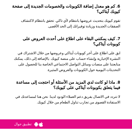
6. كم هو معدل إضافة الكوبونات والخصومات الجديدة إلى صفحة
كيوبك آيتاكي؟
تقوم كيوبك بتحديث عروضها بانتظام لآي تاكي. تحقق بانتظام لاكتشاف
الصفقات الجديدة وزيادة توفيراتك إلى الحد الأقصى.
7. كيف يمكنني البقاء على اطلاع على أحدث العروض على
كوبونات آيتاكي؟
ابق على اطلاع على آخر كوبونات آيتاكي وعروضها من خلال الاشتراك في
النشرة الإخبارية وإنشاء حساب على منصة كيوبك. بالإضافة إلى ذلك، يمكنك
متابعتنا على منصات وسائل التواصل الاجتماعي الخاصة بنا للحصول على
التحديثات اليومية حول الكوبونات والعروض المثيرة.
8. ماذا لو كانت لدي المزيد من الأسئلة أو احتجت إلى مساعدة
فيما يتعلق بكوبونات آيتاكي على كيوبك؟
لا تتردد في الاتصال بفريق دعم العملاء الودود لدينا. نحن هنا لمساعدتك في
الاستفادة القصوى من تجارب تناول الطعام من خلال كيوبك.
تطبيق جوال