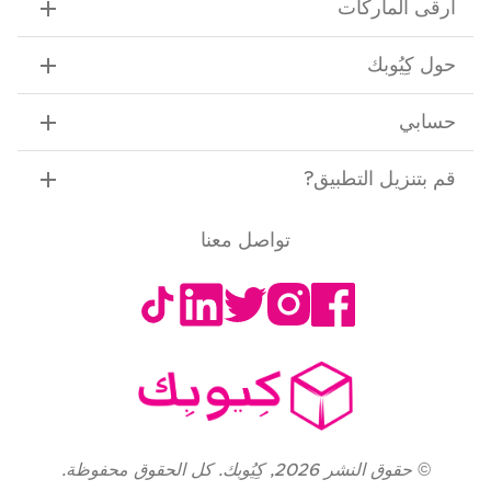
ارقى الماركات
حول كِيُوبك
حسابي
قم بتنزيل التطبيق
?
تواصل معنا
©
حقوق النشر
2026
,
كِيُوبك. كل الحقوق محفوظة.