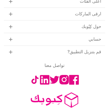
أعلى الفئات
ارقى الماركات
حول كِيُوبك
حسابي
قم بتنزيل التطبيق
?
تواصل معنا