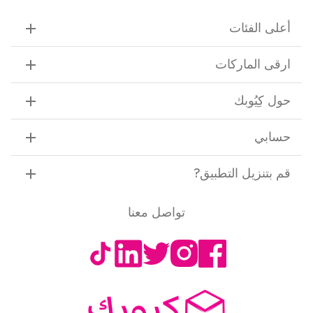
أعلى الفئات
ارقى الماركات
حول كِيُوبك
حسابي
قم بتنزيل التطبيق
?
تواصل معنا