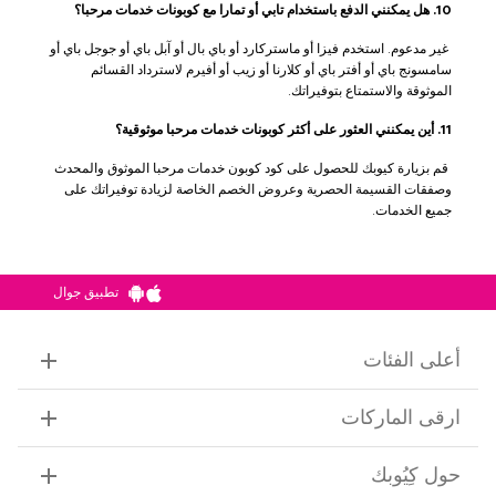
10. هل يمكنني الدفع باستخدام تابي أو تمارا مع كوبونات خدمات مرحبا؟
غير مدعوم. استخدم فيزا أو ماستركارد أو باي بال أو آبل باي أو جوجل باي أو
سامسونج باي أو أفتر باي أو كلارنا أو زيب أو أفيرم لاسترداد القسائم
الموثوقة والاستمتاع بتوفيراتك.
11. أين يمكنني العثور على أكثر كوبونات خدمات مرحبا موثوقية؟
قم بزيارة كيوبك للحصول على كود كوبون خدمات مرحبا الموثوق والمحدث
وصفقات القسيمة الحصرية وعروض الخصم الخاصة لزيادة توفيراتك على
جميع الخدمات.
تطبيق جوال
أعلى الفئات
ارقى الماركات
حول كِيُوبك