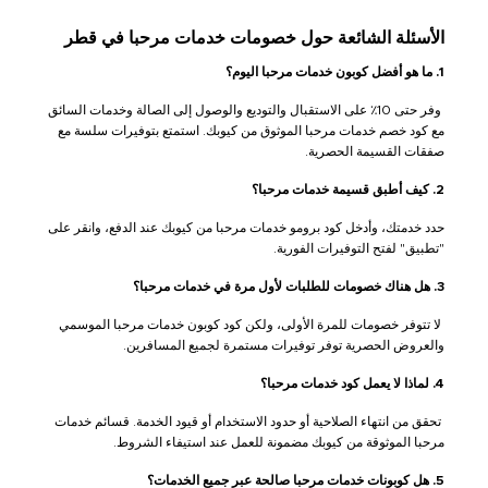
الأسئلة الشائعة حول خصومات خدمات مرحبا في قطر
1. ما هو أفضل كوبون خدمات مرحبا اليوم؟
وفر حتى 10٪ على الاستقبال والتوديع والوصول إلى الصالة وخدمات السائق
مع كود خصم خدمات مرحبا الموثوق من كيوبك. استمتع بتوفيرات سلسة مع
صفقات القسيمة الحصرية.
2. كيف أطبق قسيمة خدمات مرحبا؟
حدد خدمتك، وأدخل كود برومو خدمات مرحبا من كيوبك عند الدفع، وانقر على
"تطبيق" لفتح التوفيرات الفورية.
3. هل هناك خصومات للطلبات لأول مرة في خدمات مرحبا؟
لا تتوفر خصومات للمرة الأولى، ولكن كود كوبون خدمات مرحبا الموسمي
والعروض الحصرية توفر توفيرات مستمرة لجميع المسافرين.
4. لماذا لا يعمل كود خدمات مرحبا؟
تحقق من انتهاء الصلاحية أو حدود الاستخدام أو قيود الخدمة. قسائم خدمات
مرحبا الموثوقة من كيوبك مضمونة للعمل عند استيفاء الشروط.
5. هل كوبونات خدمات مرحبا صالحة عبر جميع الخدمات؟