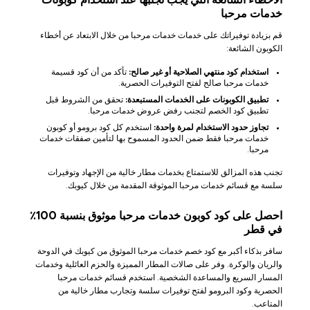
خدمات مرحبا
قم بزيادة توفيراتك على خدمات خدمات مرحبا من خلال الابتعاد عن أخطاء
الكوبون الشائعة:
استخدام كود منتهي الصلاحية أو غير صالح:
تأكد من أن كود قسيمة
خدمات مرحبا صالح لفتح التوفيرات الحصرية.
تطبيق الكوبونات على الخدمات المستبعدة:
تحقق من الشروط قبل
تطبيق كود الخصم لتجنب رفض عروض خدمات مرحبا.
تجاوز حدود الاستخدام لمرة واحدة:
استخدم كل كود برومو أو كوبون
خدمات مرحبا فقط ضمن الحدود المسموح بها لتأمين صفقات خدمات
مرحبا.
تجنب هذه المزالق للاستمتاع بخدمات مطار خالية من الإجهاد وتوفيرات
سلسة مع قسائم خدمات مرحبا الموثوقة المقدمة من خلال كيوبك.
احصل على كود كوبون خدمات مرحبا موثوق بنسبة 100٪
في قطر
سافر بذكاء أكبر مع كود خصم خدمات مرحبا الموثوق من كيوبك في الدوحة
والريان والوكرة. وفر على صالات المطار المميزة والحزم العائلية وخدمات
المسار السريع والمساعدة الشخصية. استخدم قسائم خدمات مرحبا
الحصرية وكود البرومو لفتح توفيرات سلسة وتجارب مطار خالية من
المتاعب.