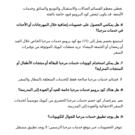
تغطي معظم القسائم الصالات والاستقبال والتوديع والسائق وخدمات
الأمتعة. قد يكون لبعض كود البرومو قيود خاصة بالفئة.
6. هل يمكنني الحصول على خصومات إضافية خلال المهرجانات أو الأحداث
في خدمات مرحبا؟
استمتع بخصم يصل إلى 70٪ مع كود برومو خدمات مرحبا الخاص خلال العيد
أو رمضان أو الجمعة البيضاء. تزيد صفقات كيوبك الموثوقة من توفيرات
السفر.
7. هل يمكن استخدام كوبونات خدمات مرحبا للبقالة أو منتجات الأطفال أو
المنتجات المنزلية؟
لا. قسائم خدمات مرحبا صالحة فقط للخدمات المتعلقة بالمطار والسفر.
8. هل هناك كود برومو خدمات مرحبا خاصة للعيد أو العودة إلى المدرسة؟
نعم. يتم إصدار كود خصم خدمات مرحبا الحصري من كيوبك موسمياً لخدمات
السفر الاحتفالية والعودة إلى المدرسة.
9. هل يوجد تطبيق خدمات مرحبا للجوال للكوبونات؟
تتوفر الخصومات عبر موقع خدمات مرحبا الرسمي؛ لا يوجد تطبيق مستقل.