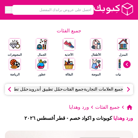
جميع الفئات
المنزل
الأطفال
الأحذية
الجمال
المجوهرات
الإلكترونيات
الموضة
البقالة
عطور
الرياضة
جميع العلامات التجارية
جميع الفئات
حمّل تطبيق أندرويد
حمّل تطبيق آي أ
جميع الفئات
ورد وهدايا
ورد وهدايا
كوبونات و اكواد خصم
-
قطر
أغسطس
٢٠٢٦