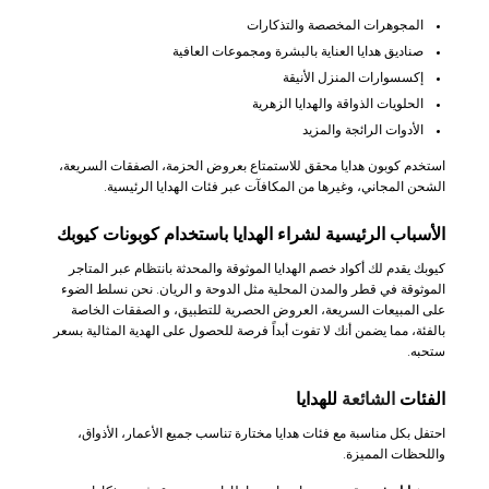
المجوهرات المخصصة والتذكارات
صناديق هدايا العناية بالبشرة ومجموعات العافية
إكسسوارات المنزل الأنيقة
الحلويات الذواقة والهدايا الزهرية
الأدوات الرائجة والمزيد
استخدم كوبون هدايا محقق للاستمتاع بعروض الحزمة، الصفقات السريعة،
الشحن المجاني، وغيرها من المكافآت عبر فئات الهدايا الرئيسية.
الأسباب الرئيسية لشراء الهدايا باستخدام كوبونات كيوبك
كيوبك يقدم لك أكواد خصم الهدايا الموثوقة والمحدثة بانتظام عبر المتاجر
الموثوقة في قطر والمدن المحلية مثل الدوحة و الريان. نحن نسلط الضوء
على المبيعات السريعة، العروض الحصرية للتطبيق، و الصفقات الخاصة
بالفئة، مما يضمن أنك لا تفوت أبداً فرصة للحصول على الهدية المثالية بسعر
ستحبه.
الفئات
الشائعة
للهدايا
احتفل بكل مناسبة مع فئات هدايا مختارة تناسب جميع الأعمار، الأذواق،
واللحظات المميزة.