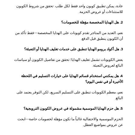
عادة، يمكن تطبيق كوبون واحد فقط لكل طلب. تحقق من شروط الكوبون
للاستثناءات أو عروض الحزمة.
2. هل الهدايا المخصصة مؤهلة للخصومات؟
نعم، العديد من المتاجر تقدم كوبونات على الهدايا المخصصة---فقط تأكد من
أن الكوبون ينطبق قبل الدفع.
3. هل أكواد برومو الهدايا تنطبق على خدمات تغليف الهدايا أو التعبئة؟
بعض الكوبونات تشمل تغليف الهدايا؛ تحقق من تفاصيل الكوبون أو سياسات
البائع لعروض التعبئة.
4. هل يمكنني استخدام قسائم الهدايا على خيارات التسليم في اللحظة
الأخيرة أو في نفس اليوم؟
نعم، معظم الكوبونات تنطبق على التسليم السريع، لكن التوفر يعتمد على
البائع.
5. هل حزم الهدايا الموسمية مشمولة في عروض الكوبون الترويجية؟
الحزم الموسمية والاحتفالية غالباً ما تكون مؤهلة لخصومات خاصة---ابحث
عن عروض بمواضيع العطل.