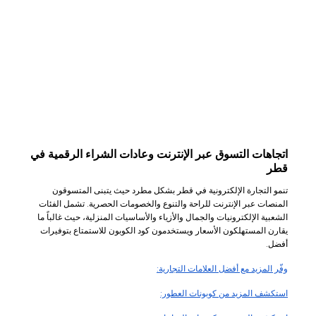
اتجاهات التسوق عبر الإنترنت وعادات الشراء الرقمية في
قطر
تنمو التجارة الإلكترونية في قطر بشكل مطرد حيث يتبنى المتسوقون
المنصات عبر الإنترنت للراحة والتنوع والخصومات الحصرية. تشمل الفئات
الشعبية الإلكترونيات والجمال والأزياء والأساسيات المنزلية، حيث غالباً ما
يقارن المستهلكون الأسعار ويستخدمون كود الكوبون للاستمتاع بتوفيرات
أفضل.
وفّر المزيد مع أفضل العلامات التجارية:
استكشف المزيد من كوبونات العطور: