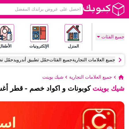
جميع الفئات
المنزل
الإلكترونيات
الأطفال
جميع العلامات التجارية
جميع الفئات
حمّل تطبيق أندرويد
حمّل تط
جميع العلامات التجارية
شيك بوينت
شيك بوينت
كوبونات و اكواد خصم
-
قطر
أغ