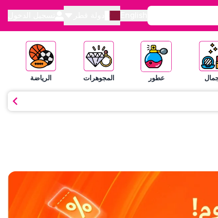
English
دولة قطر
تسجيل الدخول
جمال
عطور
المجوهرات
الرياضة