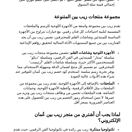
إجمالي قيمة سلة التسوق.
مجموعة منتجات زيب بين المتنوعة
تقدم زيب بين مجموعة واسعة من الأجهزة اللوحية للرسم والملحقات
المصممة لتلبية احتياجات كل فنان رقمي. مع خيارات تتراوح بين الأجهزة
المناسبة للمبتدئين وشاشات القلم للمحترفين، تضمن زيب بين أن يجد
الفنازيب بين من جميع المستويات الأداة المثالية لتحقيق رؤاهم الإبداعية.
الأجهزة اللوحية وشاشات القلم:
تتضمن مجموعة منتجات زيب بين
سلسلة "ستار" للمبتدئين في الفن الرقمي، وسلسلة "ديكو"
للمستخدمين الأكثر خبرة، وسلسلة شاشات القلم "أرتيست"
للمحترفين. تم تصميم كل منتج لضمان الدقة وسهولة الاستخدام، مما
يوفر تجربة رسم سلسة. استخدم كود خصم زيب بين عُمان للتوفير عند
شراء هذه الأدوات عالية الجودة.
الملحقات:
بالإضافة إلى الأجهزة اللوحية، تقدم زيب بين مجموعة من
الملحقات مثل الأقلام الرقمية، وأغطية الأجهزة اللوحية، وحمايات
الشاشة. هذه الملحقات تحسن من وظائف منتجات زيب بين وتزيد من
عمرها. لا تنسَ استخدام رموز الخصم من زيب بين للحصول على هذه
العناصر الضرورية بسعر أقل.
لماذا يجب أن أشتري من متجر زيب بين عُمان
الإلكتروني؟
تكنولوجيا مبتكرة:
زيب بين رائدة في تكنولوجيا الفن الرقمي، حيث تقدم