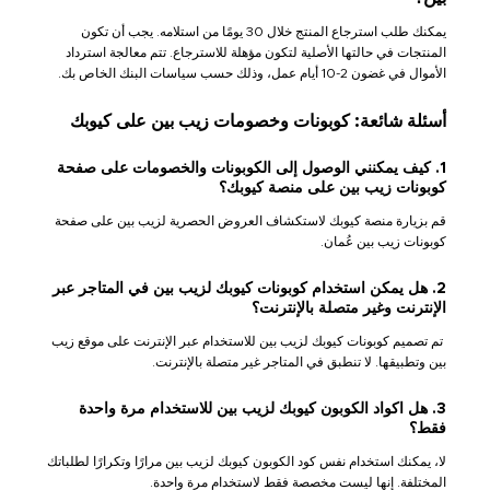
يمكنك طلب استرجاع المنتج خلال 30 يومًا من استلامه. يجب أن تكون
المنتجات في حالتها الأصلية لتكون مؤهلة للاسترجاع. تتم معالجة استرداد
الأموال في غضون 2-10 أيام عمل، وذلك حسب سياسات البنك الخاص بك.
أسئلة شائعة: كوبونات وخصومات زيب بين على كيوبك
1. كيف يمكنني الوصول إلى الكوبونات والخصومات على صفحة
كوبونات زيب بين على منصة كيوبك؟
قم بزيارة منصة كيوبك لاستكشاف العروض الحصرية لزيب بين على صفحة
كوبونات زيب بين عُمان.
2. هل يمكن استخدام كوبونات كيوبك لزيب بين في المتاجر عبر
الإنترنت وغير متصلة بالإنترنت؟
تم تصميم كوبونات كيوبك لزيب بين للاستخدام عبر الإنترنت على موقع زيب
بين وتطبيقها. لا تنطبق في المتاجر غير متصلة بالإنترنت.
3. هل اكواد الكوبون كيوبك لزيب بين للاستخدام مرة واحدة
فقط؟
لا، يمكنك استخدام نفس كود الكوبون كيوبك لزيب بين مرارًا وتكرارًا لطلباتك
المختلفة. إنها ليست مخصصة فقط لاستخدام مرة واحدة.