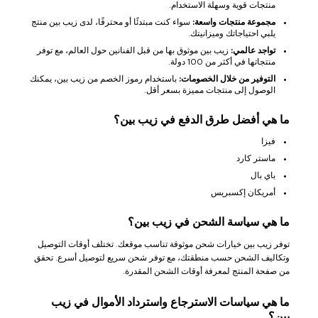
منتجات قوية وسهلة الاستخدام.
مجموعة منتجات واسعة:
سواء كنت مبتدئًا أو محترفًا، لدى زيب بين منتج
يلبي احتياجاتك وميزانيتك.
تواجد عالمي:
زيب بين موثوق بها من قبل الفنانين حول العالم، مع توفر
منتجاتها في أكثر من 100 دولة.
التوفير من خلال الخصومات:
باستخدام رموز الخصم من زيب بين، يمكنك
الوصول إلى منتجات مميزة بسعر أقل.
ما هي أفضل طرق الدفع في زيب بين؟
فيزا
ماستر كارد
باي بال
أمريكان إكسبريس
ما هي سياسة الشحن في زيب بين؟
توفر زيب بين خيارات شحن موثوقة تناسب موقعك. تختلف أوقات التوصيل
وتكاليف الشحن حسب منطقتك، مع توفر شحن سريع لتوصيل أسرع. تحقق
من صفحة المنتج لمعرفة أوقات الشحن المقدرة.
ما هي سياسات الاسترجاع واسترداد الأموال في زيب
بين؟