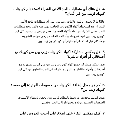
4. هل هناك أي متطلبات للحد الأدنى للشراء لاستخدام كوبونات
كيوبك لزيب بين في عُمان؟
غالبًا ما لا تحتوي غالبية علامات زيب بين على أي متطلبات للحد الأدنى
للشراء عند استخدام أكواد الكوبونات الخاصة بهم. ومع ذلك، يوجد متطلبات
للحد الأدنى للشراء مرتبطة بأكواد الخصم لبعض موزعي زيب بين. كل كود
كوبون زيب بين لديه شروطه وأحكامه الخاصة. يرجى قراءة الشروط
والأحكام قبل استخدام أو اختيار أي كود كوبون زيب بين.
5. هل يمكنني مشاركة اكواد الكوبونات زيب بين من كيوبك مع
أصدقائي أو أفراد عائلتي؟
نعم، يمكن مشاركة جميع اكواد كوبونات زيب بين من كيوبك بسهولة مع
أصدقائك وأفراد عائلتك. هناك زر مشاركة في الجزء العلوي من كل كود
كوبون زيب بين.
6. كم هو معدل إضافة الكوبونات والخصومات الجديدة إلى صفحة
كيوبك زيب بين؟
تقوم كيوبك بتحديث عروضها بانتظام لزيب بين. تحقق بانتظام لاكتشاف
الصفقات الجديدة وزيادة توفيراتك إلى الحد الأقصى.
7. كيف يمكنني البقاء على اطلاع على أحدث العروض على