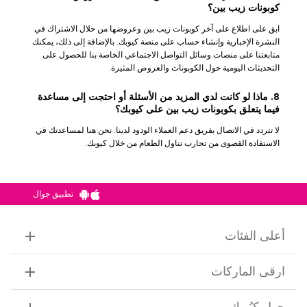
كوبونات زيب بين؟
ابق على اطلاع على آخر كوبونات زيب بين وعروضها من خلال الاشتراك في
النشرة الإخبارية وإنشاء حساب على منصة كيوبك. بالإضافة إلى ذلك، يمكنك
متابعتنا على منصات وسائل التواصل الاجتماعي الخاصة بنا للحصول على
التحديثات اليومية حول الكوبونات والعروض المثيرة.
8. ماذا لو كانت لدي المزيد من الأسئلة أو احتجت إلى مساعدة
فيما يتعلق بكوبونات زيب بين على كيوبك؟
لا تتردد في الاتصال بفريق دعم العملاء الودود لدينا. نحن هنا لمساعدتك في
الاستفادة القصوى من تجارب تناول الطعام من خلال كيوبك.
تطبيق جوال
أعلى الفئات
ارقى الماركات