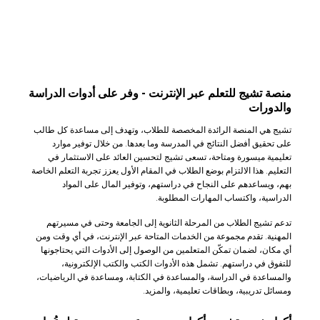
منصة تشيج للتعلم عبر الإنترنت - وفر على أدوات الدراسة
والدورات
تشيج هي المنصة الرائدة المخصصة للطلاب، وتهدف إلى مساعدة كل طالب
على تحقيق أفضل النتائج في المدرسة وما بعدها. من خلال توفير موارد
تعليمية ميسورة ومتاحة، تسعى تشيج لتحسين العائد على الاستثمار في
التعليم. هذا الالتزام بوضع الطلاب في المقام الأول يعزز تجربة التعلم الخاصة
بهم، ويساعدهم على النجاح في دراستهم، وتوفير المال على المواد
الدراسية، واكتساب المهارات المطلوبة.
تدعم تشيج الطلاب من المرحلة الثانوية إلى الجامعة وحتى في مسيرتهم
المهنية. تقدم مجموعة من الخدمات المتاحة عبر الإنترنت، في أي وقت ومن
أي مكان، لضمان تمكّن المتعلمين من الوصول إلى الأدوات التي يحتاجونها
للتفوق في دراستهم. تشمل هذه الأدوات الكتب والكتب الإلكترونية،
والمساعدة في الدراسة، والمساعدة في الكتابة، ومساعدة في الرياضيات،
ومسائل تدريبية، وبطاقات تعليمية، والمزيد.