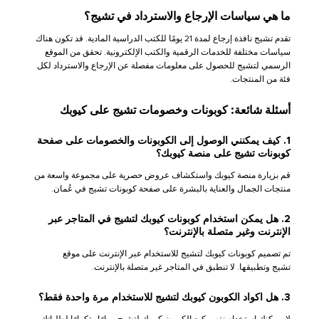
ما هي سياسات الإرجاع والاسترداد في تشيج؟
تقدم تشيج نافذة إرجاع لمدة 21 يومًا للكتب الدراسية المادية. قد تكون هناك
سياسات مختلفة للخدمات الرقمية والكتب الإلكترونية. تحقق من الموقع
الرسمي لتشيج للحصول على معلومات مفصلة عن الإرجاع والاسترداد لكل
فئة من المنتجات.
أسئلة شائعة: كوبونات وخصومات تشيج على كيوبك
1. كيف يمكنني الوصول إلى الكوبونات والخصومات على صفحة
كوبونات تشيج على منصة كيوبك؟
قم بزيارة منصة كيوبك واستكشاف عروض حصرية على مجموعة واسعة من
منتجات الجمال والعناية بالبشرة على صفحة كوبونات تشيج في عُمان.
2. هل يمكن استخدام كوبونات كيوبك لتشيج في المتاجر عبر
الإنترنت وغير متصلة بالإنترنت؟
تم تصميم كوبونات كيوبك لتشيج للاستخدام عبر الإنترنت على موقع
تشيج وتطبيقها. لا تنطبق في المتاجر غير متصلة بالإنترنت.
3. هل اكواد الكوبون كيوبك لتشيج للاستخدام مرة واحدة فقط؟
لا، يمكنك استخدام نفس كود الكوبون كيوبك لتشيج مرارًا وتكرارًا لطلباتك