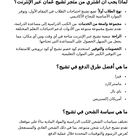
لماذا يجب أن أشتري من متجر تشيج عُمان عبر الإنترنت؟
نهج الطلاب أولاً
: تضع تشيج احتياجات الطلاب في المقام الأول، وتوفر
الموارد الأساسية للنجاح الأكاديمي.
مجموعة واسعة من الخدمات
: من الكتب الدراسية إلى مساعدة الدراسة،
تقدم تشيج مجموعة متنوعة من الأدوات لدعم احتياجات التعلم المختلفة.
الراحة
: منصة تشيج عبر الإنترنت متاحة في أي وقت ومن أي مكان، مما
يجعل من السهل الحصول على المساعدة التي تحتاجها.
الخصومات والتوفير
: استخدم كود خصم تشيج أو كود ترويجي للاستفادة
من التوفير الكبير على الموارد التعليمية.
ما هي أفضل طرق الدفع في تشيج؟
فيزا
ماستركارد
باي بال
أمريكان إكسبريس
ما هي سياسة الشحن في تشيج؟
تختلف سياسات الشحن للكتب الدراسية والمواد المادية بناءً على موقعك.
تقدم تشيج خيارات شحن متنوعة، بما في ذلك الشحن العادي والمستعجل.
تُعرض الرسوم والتوقيتات المحددة خلال عملية الدفع.