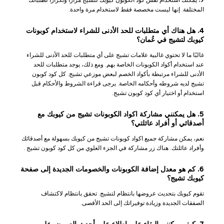
المختلفة. إنها ليست مخصصة فقط لاستخدام مرة واحدة.
4. هل هناك أي متطلبات للحد الأدنى للشراء لاستخدام كوبونات
كيوبك لتشيج في عُمان؟
غالبًا ما لا تحتوي غالبية علامات تشيج على أي متطلبات للحد الأدنى للشراء
عند استخدام أكواد الكوبونات الخاصة بهم. ومع ذلك، يوجد متطلبات للحد
الأدنى للشراء مرتبطة بأكواد الخصم لبعض موزعي تشيج. كل كود كوبون
تشيج لديه شروطه وأحكامه الخاصة. يرجى قراءة الشروط والأحكام قبل
استخدام أو اختيار أي كود كوبون تشيج.
5. هل يمكنني مشاركة اكواد الكوبونات تشيج من كيوبك مع
أصدقائي أو أفراد عائلتي؟
نعم، يمكن مشاركة جميع اكواد كوبونات تشيج من كيوبك بسهولة مع أصدقائك
وأفراد عائلتك. هناك زر مشاركة في الجزء العلوي من كل كود كوبون تشيج .
6. كم هو معدل إضافة الكوبونات والخصومات الجديدة إلى صفحة
كيوبك تشيج؟
تقوم كيوبك بتحديث عروضها بانتظام لتشيج. تحقق بانتظام لاكتشاف
الصفقات الجديدة وزيادة توفيراتك إلى الحد الأقصى.