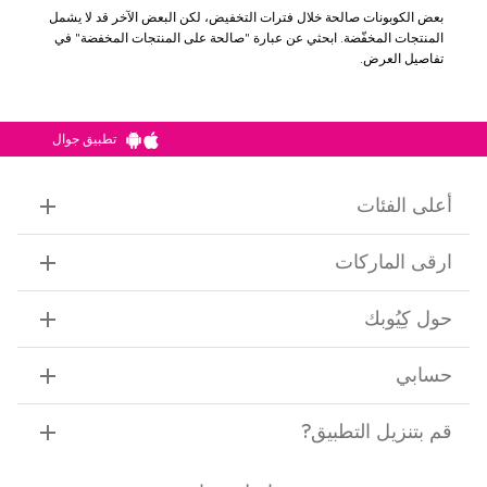
بعض الكوبونات صالحة خلال فترات التخفيض، لكن البعض الآخر قد لا يشمل
المنتجات المخفّضة. ابحثي عن عبارة "صالحة على المنتجات المخفضة" في
تفاصيل العرض.
تطبيق جوال
أعلى الفئات
ارقى الماركات
حول كِيُوبك
حسابي
قم بتنزيل التطبيق
?