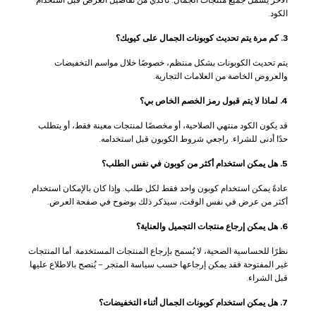
الكود.
3. كم مرة يتم تحديث كوبونات الجمال على كيوبك؟
يتم تحديث الكوبونات بشكل منتظم، خصوصًا خلال مواسم التخفيضات
والعروض الخاصة من العلامات التجارية.
4. لماذا لا يتم قبول رمز الخصم الخاص بي؟
قد يكون الكود منتهي الصلاحية، أو مخصصًا لمنتجات معينة فقط، أو يتطلب
حدًا أدنى للشراء. راجعي شروط الكوبون قبل استخدامه.
5. هل يمكن استخدام أكثر من كوبون في نفس الطلب؟
عادةً يمكن استخدام كوبون واحد فقط لكل طلب. وإذا كان بالإمكان استخدام
أكثر من عرض في نفس الوقت، سيذكر ذلك بوضوح في صفحة العرض.
6. هل يمكن إرجاع منتجات التجميل والعناية؟
نظرًا للحساسية الصحية، لا يُسمح بإرجاع المنتجات المستخدمة. أما المنتجات
غير المفتوحة فقد يمكن إرجاعها حسب سياسة المتجر – يُنصح بالاطلاع عليها
قبل الشراء.
7. هل يمكن استخدام كوبونات الجمال أثناء التخفيضات؟