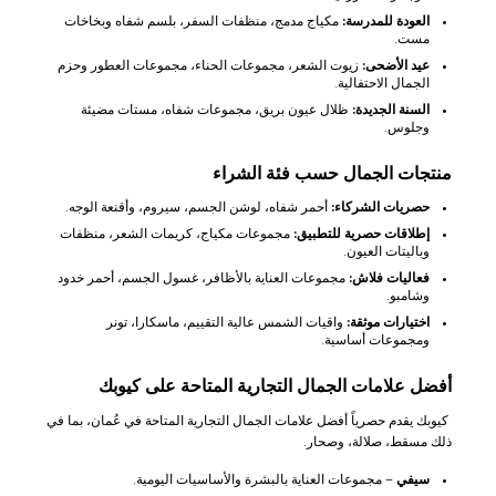
العودة للمدرسة:
مكياج مدمج، منظفات السفر، بلسم شفاه وبخاخات
مست.
عيد الأضحى:
زيوت الشعر، مجموعات الحناء، مجموعات العطور وحزم
الجمال الاحتفالية.
السنة الجديدة:
ظلال عيون بريق، مجموعات شفاه، مستات مضيئة
وجلوس.
منتجات الجمال حسب فئة الشراء
حصريات الشركاء:
أحمر شفاه، لوشن الجسم، سيروم، وأقنعة الوجه.
إطلاقات حصرية للتطبيق:
مجموعات مكياج، كريمات الشعر، منظفات
وباليتات العيون.
فعاليات فلاش:
مجموعات العناية بالأظافر، غسول الجسم، أحمر خدود
وشامبو.
اختيارات موثقة:
واقيات الشمس عالية التقييم، ماسكارا، تونر
ومجموعات أساسية.
أفضل علامات الجمال التجارية المتاحة على كيوبك
كيوبك يقدم حصرياً أفضل علامات الجمال التجارية المتاحة في عُمان، بما في
ذلك مسقط، صلالة، وصحار.
سيفي
– مجموعات العناية بالبشرة والأساسيات اليومية.