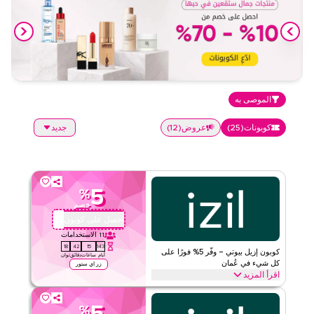
الموصى به
كوبونات
(
25
)
عروض
(
12
)
جديد
5
%
خصم
احصل على كوبون
QBC4
11
الاستخدامات
17
42
15
143
كوبون إزيل بيوتي – وفّر 5% فورًا على
أيام
ساعات
دقائق
ثوان
كل شيء في عُمان
زر اي ستور
اقرأ المزيد
وفّر 5% فورًا مع كود إزيل بيوتي هذا على كل شيء. استرد الآن للحصول
على خصومات حصرية عبر الفئات الأعلى مثل العناية بالبشرة والعناية
%
بالشعر والعناية بالجسم وزيوت الوجه والأمصال والمزيد.