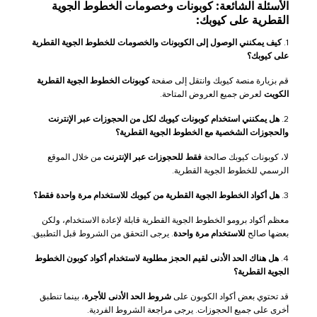
الأسئلة الشائعة: كوبونات وخصومات الخطوط الجوية
القطرية على كيوبك:
1.
كيف يمكنني الوصول إلى الكوبونات والخصومات للخطوط الجوية القطرية
على كيوبك؟
قم بزيارة منصة كيوبك وانتقل إلى صفحة
كوبونات الخطوط الجوية القطرية
الكويت
لعرض جميع العروض المتاحة.
2.
هل يمكنني استخدام كوبونات كيوبك لكل من الحجوزات عبر الإنترنت
والحجوزات الشخصية مع الخطوط الجوية القطرية؟
لا، كوبونات كيوبك صالحة
فقط للحجوزات عبر الإنترنت
من خلال الموقع
الرسمي للخطوط الجوية القطرية.
3.
هل أكواد الخطوط الجوية القطرية من كيوبك للاستخدام مرة واحدة فقط؟
معظم أكواد برومو الخطوط الجوية القطرية قابلة لإعادة الاستخدام، ولكن
بعضها صالح
للاستخدام مرة واحدة
. يرجى التحقق من الشروط قبل التطبيق.
4.
هل هناك الحد الأدنى لقيم الحجز مطلوبة لاستخدام أكواد كوبون الخطوط
الجوية القطرية؟
قد تحتوي بعض أكواد الكوبون على
شروط الحد الأدنى للأجرة
، بينما تنطبق
أخرى على جميع الحجوزات. يرجى مراجعة الشروط الفردية.