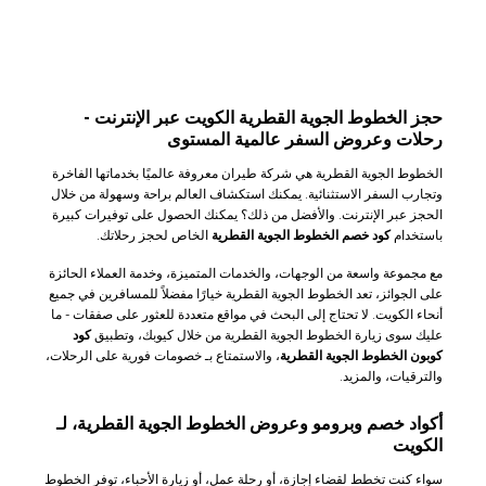
حجز الخطوط الجوية القطرية الكويت عبر الإنترنت -
رحلات وعروض السفر عالمية المستوى
الخطوط الجوية القطرية هي شركة طيران معروفة عالميًا بخدماتها الفاخرة
وتجارب السفر الاستثنائية. يمكنك استكشاف العالم براحة وسهولة من خلال
الحجز عبر الإنترنت. والأفضل من ذلك؟ يمكنك الحصول على توفيرات كبيرة
باستخدام
كود خصم الخطوط الجوية القطرية
الخاص لحجز رحلاتك.
مع مجموعة واسعة من الوجهات، والخدمات المتميزة، وخدمة العملاء الحائزة
على الجوائز، تعد الخطوط الجوية القطرية خيارًا مفضلاً للمسافرين في جميع
أنحاء الكويت. لا تحتاج إلى البحث في مواقع متعددة للعثور على صفقات - ما
عليك سوى زيارة الخطوط الجوية القطرية من خلال كيوبك، وتطبيق
كود
كوبون الخطوط الجوية القطرية
، والاستمتاع بـ خصومات فورية على الرحلات،
والترقيات، والمزيد.
أكواد خصم وبرومو وعروض الخطوط الجوية القطرية، لـ
الكويت
سواء كنت تخطط لقضاء إجازة، أو رحلة عمل، أو زيارة الأحباء، توفر الخطوط