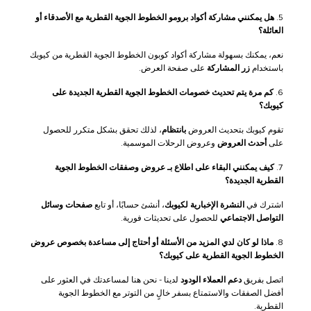
5.
هل يمكنني مشاركة أكواد برومو الخطوط الجوية القطرية مع الأصدقاء أو
العائلة؟
نعم، يمكنك بسهولة مشاركة أكواد كوبون الخطوط الجوية القطرية من كيوبك
باستخدام
زر المشاركة
على صفحة العرض.
6.
كم مرة يتم تحديث خصومات الخطوط الجوية القطرية الجديدة على
كيوبك؟
تقوم كيوبك بتحديث العروض
بانتظام
، لذلك تحقق بشكل متكرر للحصول
على
أحدث العروض
وعروض الرحلات الموسمية.
7.
كيف يمكنني البقاء على اطلاع بـ عروض وصفقات الخطوط الجوية
القطرية الجديدة؟
اشترك في
النشرة الإخبارية لكيوبك
، أنشئ حسابًا، أو تابع
صفحات وسائل
التواصل الاجتماعي
للحصول على تحديثات فورية.
8.
ماذا لو كان لدي المزيد من الأسئلة أو أحتاج إلى مساعدة بخصوص عروض
الخطوط الجوية القطرية على كيوبك؟
اتصل بفريق
دعم العملاء الودود
لدينا - نحن هنا لمساعدتك في العثور على
أفضل الصفقات والاستمتاع بسفر خالٍ من التوتر مع الخطوط الجوية
القطرية.