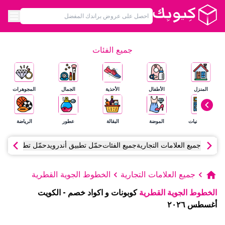
جميع الفئات
المنزل
الأطفال
الأحذية
الجمال
المجوهرات
الإلكترونيات
الموضة
البقالة
عطور
الرياضة
جميع العلامات التجارية
جميع الفئات
حمّل تطبيق أندرويد
حمّل تطبيق آي أ
جميع العلامات التجارية
الخطوط الجوية القطرية
الخطوط الجوية القطرية
كوبونات و اكواد خصم
-
الكويت
أغسطس
٢٠٢٦