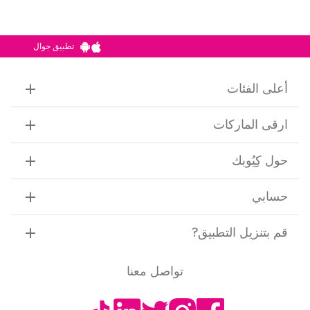
تطبيق جوال
أعلى الفئات
ارقى الماركات
حول كِيُوبك
حسابي
قم بتنزيل التطبيق
?
تواصل معنا