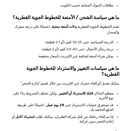
بطاقات البنوك المحلية حسب الكويت
ما هي سياسة الشحن / الأمتعة للخطوط الجوية القطرية؟
تقدم الخطوط الجوية القطرية
بدلات أمتعة سخية
، اعتمادًا على درجة سفرك
والمسار.
الدرجة السياحية: حتى 25-35 كغم (أو 1-2 قطعة)
درجة رجال الأعمال: حتى 40-50 كغم (أو 2 قطعة)
يمكن شراء أمتعة إضافية عبر الإنترنت بأسعار مخفضة.
ما هي سياسات التغيير والاسترداد للخطوط الجوية
القطرية؟
يمكنك تعديل أو إلغاء حجزك عبر الإنترنت من خلال قسم "إدارة الحجز".
معظم التذاكر
قابلة للاسترداد أو التغيير
، ولكن تختلف الشروط بناءً على
نوع الأجرة.
قد تستغرق عمليات الاسترداد حتى
28 يوم عمل
، اعتمادًا على طريقة
الدفع الخاصة بك.
إذا تم إلغاء رحلتك من قبل شركة الطيران، يمكنك طلب
استرداد كامل
أو
إعادة الحجز بدون غرامة.