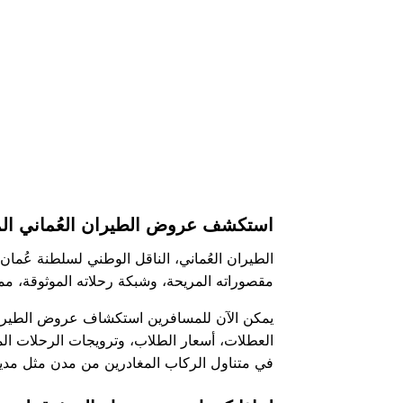
استكشف عروض الطيران العُماني المو
الطيران العُماني، الناقل الوطني لسلطنة عُمان
مقصوراته المريحة، وشبكة رحلاته الموثوقة، مم
يمكن الآن للمسافرين استكشاف عروض الطيران ال
العطلات، أسعار الطلاب، وترويجات الرحلات الم
في متناول الركاب المغادرين من مدن مثل مدين