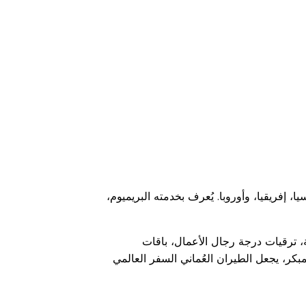
إفريقيا، وأوروبا. يُعرف بخدمته البريميوم،
، ترقيات درجة رجال الأعمال، باقات
كر، يجعل الطيران العُماني السفر العالمي