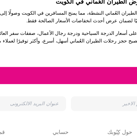
وض الطيران العُماني في الكويت
لطيران العُماني النشطة، مما يمنح المسافرين في الكويت وصولًا إل
يًا لضمان عرض أحدث انخفاضات الأسعار الصالحة فقط.
لى أسعار الدرجة السياحية ودرجة رجال الأعمال، صفقات سفر العائ
بح حجز رحلات الطيران العُماني أسهل، أسرع، وأكثر توفيرًا لعملاء م
حول كِيُوبك
حسابي
قم 