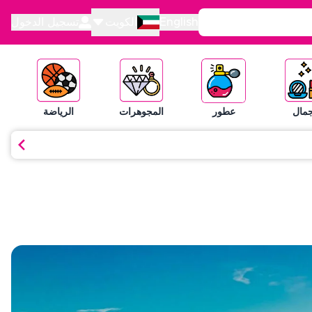
English
الكويت
تسجيل الدخول
جمال
عطور
المجوهرات
الرياضة