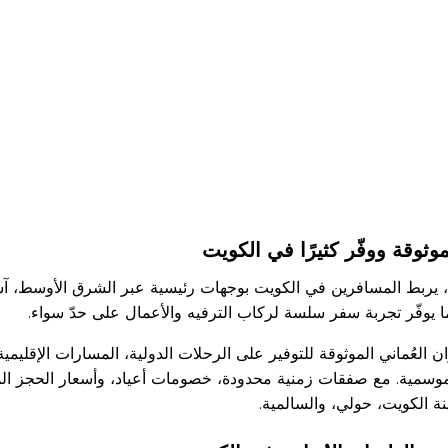
ثوقة ووفّر كثيرًا في الكويت
، يربط المسافرين في الكويت بوجهات رئيسية عبر الشرق الأوسط، آسيا، 
ا يوفّر تجربة سفر سلسة لركاب الترفيه والأعمال على حدّ سواء.
عُماني الموثوقة للتوفير على الرحلات الدولية، المسارات الإقليمية
وسمية. مع صفقات زمنية محدودة، خصومات أعياد، وأسعار الحجز المب
ة الكويت، حولي، والسالمية.