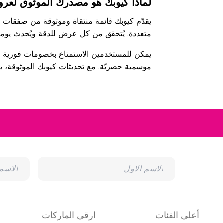
لماذا كيوبك هو مصدرك الموثوق لعر
يقدّم كيوبك قائمة منتقاة وموثوقة من صفقات ا
متعددة. يُتحقق من كل عرض للدقة ويُحدث يوم
يمكن للمستخدمين الاستمتاع بخصومات فورية ع
موسمية حصريّة. مع تحديثات كيوبك الموثوقة، يص
أعلى الفئات
ارقى الماركات