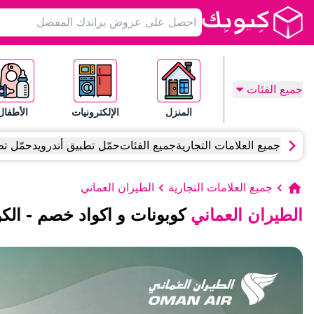
جميع الفئات
المنزل
الإلكترونيات
الأطفال
جميع العلامات التجارية
جميع الفئات
حمّل تطبيق أندرويد
حمّل تط
جميع العلامات التجارية
الطيران العماني
الطيران العماني
كوبونات و اكواد خصم
-
الك