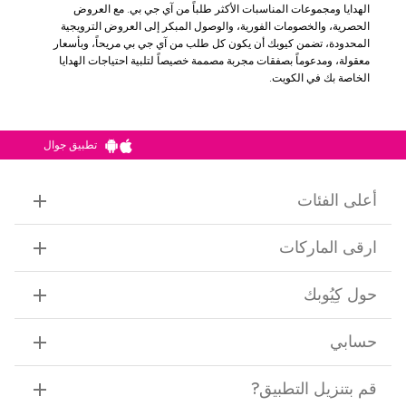
الهدايا ومجموعات المناسبات الأكثر طلباً من آي جي بي. مع العروض
الحصرية، والخصومات الفورية، والوصول المبكر إلى العروض الترويجية
المحدودة، تضمن كيوبك أن يكون كل طلب من آي جي بي مريحاً، وبأسعار
معقولة، ومدعوماً بصفقات مجربة مصممة خصيصاً لتلبية احتياجات الهدايا
الخاصة بك في الكويت.
تطبيق جوال
أعلى الفئات
ارقى الماركات
حول كِيُوبك
حسابي
قم بتنزيل التطبيق
?