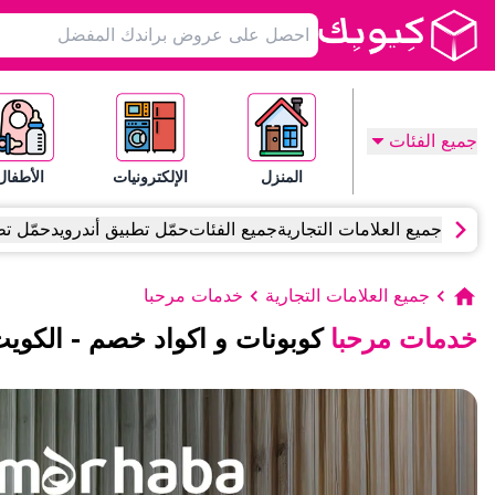
جميع الفئات
المنزل
الإلكترونيات
الأطفال
جميع العلامات التجارية
جميع الفئات
حمّل تطبيق أندرويد
حمّل تط
جميع العلامات التجارية
خدمات مرحبا
خدمات مرحبا
كوبونات و اكواد خصم
-
الكوي