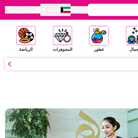
English
الكويت
تسجيل الدخول
جمال
عطور
المجوهرات
الرياضة