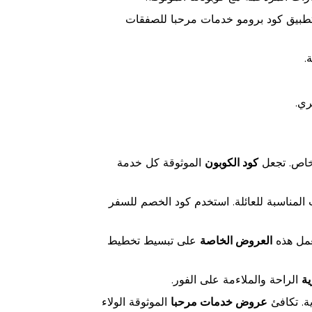
 تطبيق كود برومو خدمات مرحبا للصفقات
.
ري.
لخاص. تجعل
كود الكوبون
الموثوقة كل خدمة
لمناسبة للعائلة. استخدم كود الخصم للسفر
عمل هذه
العروض الخاصة
على تبسيط تخطيط
ية
الراحة والملاءمة على الفور.
ة. تكافئ
عروض خدمات مرحبا
الموثوقة الولاء