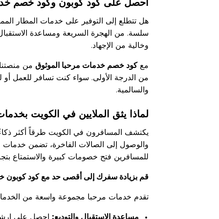
احصل على كود كوبون وكود خصم خدما
هل تتطلع إلى التوفير على خدمات المطار ال
سلسة. من الهجرة السريعة ومساعدة الاستقبال
وخالية من الإجهاد.
مع
كود خصم خدمات مرحبا الموثوق
من منصتنا 
من الدرجة الأولى. سواء كنت تسافر للعمل أو ل
والسالمية.
لماذا يثق الملايين في الكويت بخدما
يكتشف المسافرون في الكويت طرقاً أكثر ذكاءً 
والوصول إلى الصالات الفاخرة، تضمن خدمات مر
للمسافرين فتح خصومات كبيرة والاستمتاع بتجا
قم بزيادة سفرك إلى أقصى حد مع كود كوبون خ
تقدم خدمات مرحبا مجموعة واسعة من الخدمات
مساعدة الاستقبال والتوديع:
احصل على إرشادا