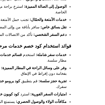
الوصول إلى الصالة المميزة:
استرخِ براحة مع
الخاصة.
خدمات الأمتعة والحمّال:
تجنب حمل الأمتعة ا
نقل بسائق خاص:
سافر بأناقة من وإلى المط
دعم السفر الشخصي:
تأكد من الاتصالات ال
فوائد استخدام كود خصم خدمات مرحب
خدمات سفر شاملة:
استخدم
قسائم خدمات 
مطار سلسة.
وفر على وسائل الراحة في المطار المميزة:
ا
بفخامة دون إفراط في الإنفاق
تجربة حجز سلسة:
قم بتطبيق
كود برومو خد
سفرك.
امتيازات السفر الفورية:
استرد
كود كوبون خ
مكافآت الولاء والوصول الحصري:
يستمتع الم