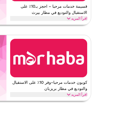
قيّمنا
قسيمة خدمات مرحبا – احجز بـ10٪ على
الاستقبال والتوديع في مطار بيرث
اقرأ أقل
اقرأ المزيد
احصل على خصم 10٪ على الاستقبال والتوديع من خ
ومساعدة الأمتعة وخدمة صالة مميزة. اختبر وصول في آي بي.
خدمات مرحبا
الأحكام والشروط
الحد الأدنى للطلب
لا شيء
ينطبق على
ويب
الفئات
على مستو
قيّمنا
كوبون خدمات مرحبا–وفر 10٪ على الاستقبال
والتوديع في مطار بريزبان
اقرأ أقل
اقرأ المزيد
وفر 10٪ على الاستقبال والتوديع من خدمات مرحبا في م
الأمتعة والوصول إلى صالة هادئة. استرخِ في الصالة اليوم.
خدمات مرحبا
الأحكام والشروط
الحد الأدنى للطلب
لا شيء
ينطبق على
ويب