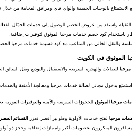
 الاستمتاع بالوجبات الخفيفة والواي فاي ومرافق الفخامة من خلال
لثقيلة واستفد من عروض الخصم للوصول إلى خدمات الحمّال الفعالة
ار باستخدام كود خصم خدمات مرحبا الموثوق لتوفيرات إضافية.
سلسة والنقل الخالي من المتاعب مع كود قسيمة خدمات مرحبا الحص
ا الموثوق في الكويت
مرحبا
للصالات والهجرة السريعة والاستقبال والتوديع ونقل السائق ا
ستمتع بدخول مجاني لصالة خدمات مرحبا ومعالجة الأمتعة والخدمات ا
مات مرحبا الموثوق
للحجوزات السريعة والآمنة والتوفيرات الفورية. ت
دمات مرحبا
لفتح خدمات الأولوية وطوابير أقصر. تعزز
القسائم الحصر
سافرون المتكررون بخصومات أكبر وامتيازات إضافية وحجز ذو أولوي