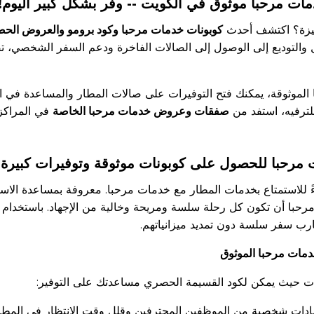
ت مرحبا موثوق في الكويت -- وفر بشكل كبير اليوم!
مميزة؟ اكتشف أحدث
كوبونات خدمات مرحبا وكود برومو والعروض الحص
 والتوديع إلى الوصول إلى الصالات الفاخرة ودعم السفر الشخصي،
الموثوقة، يمكنك فتح التوفيرات على صالات المطار والمساعدة في ا
لترفيه، استفد من
صفقات وعروض خدمات مرحبا الخاصة
في المراكز 
ت مرحبا للحصول على كوبونات موثوقة وتوفيرات كبيرة
للاستمتاع بخدمات المطار مع خدمات مرحبا. معروفة بمساعدة الاستقب
حبا أن تكون كل رحلة سلسة ومريحة وخالية من الإجهاد. باستخدام 
رب سفر سلسة دون تمديد ميزانياتهم.
دمات مرحبا الموثوق
 حيث يمكن لكود القسيمة الحصري مساعدتك على التوفير:
ت شخصية من الموظفين المحترفين وقلل وقت الانتظار في المطارات 