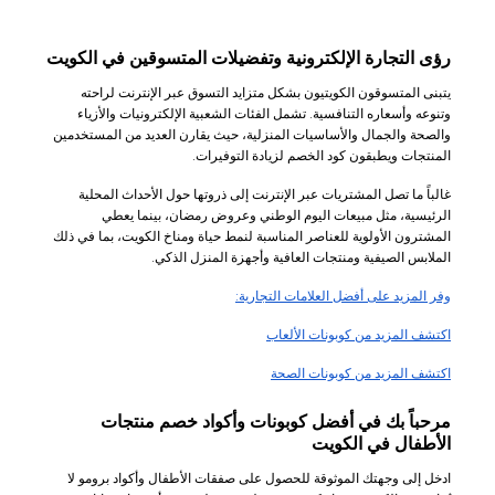
رؤى التجارة الإلكترونية وتفضيلات المتسوقين في الكويت
يتبنى المتسوقون الكويتيون بشكل متزايد التسوق عبر الإنترنت لراحته
وتنوعه وأسعاره التنافسية. تشمل الفئات الشعبية الإلكترونيات والأزياء
والصحة والجمال والأساسيات المنزلية، حيث يقارن العديد من المستخدمين
المنتجات ويطبقون كود الخصم لزيادة التوفيرات.
غالباً ما تصل المشتريات عبر الإنترنت إلى ذروتها حول الأحداث المحلية
الرئيسية، مثل مبيعات اليوم الوطني وعروض رمضان، بينما يعطي
المشترون الأولوية للعناصر المناسبة لنمط حياة ومناخ الكويت، بما في ذلك
الملابس الصيفية ومنتجات العافية وأجهزة المنزل الذكي.
وفر المزيد على أفضل العلامات التجارية:
اكتشف المزيد من كوبونات
الألعاب
اكتشف المزيد من كوبونات
الصحة
مرحباً بك في أفضل كوبونات وأكواد خصم منتجات
الأطفال في الكويت
ادخل إلى وجهتك الموثوقة للحصول على صفقات الأطفال وأكواد برومو لا