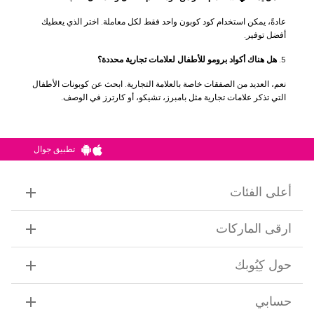
عادةً، يمكن استخدام كود كوبون واحد فقط لكل معاملة. اختر الذي يعطيك
أفضل توفير.
5.
هل هناك أكواد برومو للأطفال لعلامات تجارية محددة؟
نعم، العديد من الصفقات خاصة بالعلامة التجارية. ابحث عن كوبونات الأطفال
التي تذكر علامات تجارية مثل بامبرز، تشيكو، أو كارترز في الوصف.
تطبيق جوال
أعلى الفئات
ارقى الماركات
حول كِيُوبك
حسابي