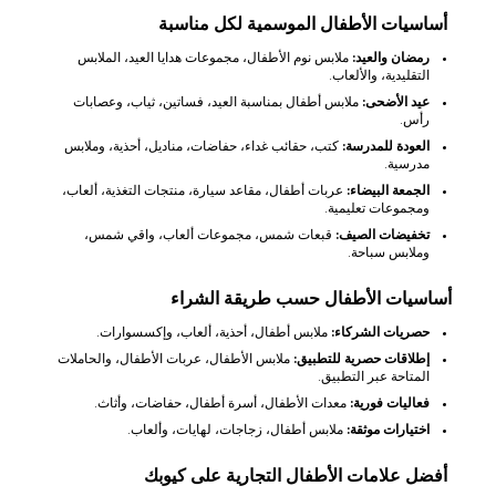
أساسيات الأطفال الموسمية لكل مناسبة
رمضان والعيد:
ملابس نوم الأطفال، مجموعات هدايا العيد، الملابس
التقليدية، والألعاب.
عيد الأضحى:
ملابس أطفال بمناسبة العيد، فساتين، ثياب، وعصابات
رأس.
العودة للمدرسة:
كتب، حقائب غداء، حفاضات، مناديل، أحذية، وملابس
مدرسية.
الجمعة البيضاء:
عربات أطفال، مقاعد سيارة، منتجات التغذية، ألعاب،
ومجموعات تعليمية.
تخفيضات الصيف:
قبعات شمس، مجموعات ألعاب، واقي شمس،
وملابس سباحة.
أساسيات الأطفال حسب طريقة الشراء
حصريات الشركاء:
ملابس أطفال، أحذية، ألعاب، وإكسسوارات.
إطلاقات حصرية للتطبيق:
ملابس الأطفال، عربات الأطفال، والحاملات
المتاحة عبر التطبيق.
فعاليات فورية:
معدات الأطفال، أسرة أطفال، حفاضات، وأثاث.
اختيارات موثقة:
ملابس أطفال، زجاجات، لهايات، وألعاب.
أفضل علامات الأطفال التجارية على كيوبك